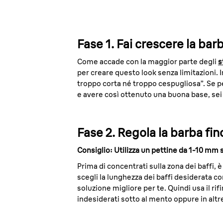
Fase 1. Fai crescere la barb
Come accade con la maggior parte degli
s
per creare questo look senza limitazioni. 
troppo corta né troppo cespugliosa”. Se p
e avere così ottenuto una buona base, sei 
Fase 2. Regola la barba fi
Consiglio: Utilizza un pettine da 1-10 m
Prima di concentrati sulla zona dei baffi, è
scegli la lunghezza dei baffi desiderata co
soluzione migliore per te. Quindi usa il ri
indesiderati sotto al mento oppure in altre 