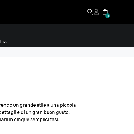
0
dine.
erendo un grande stile a una piccola
i dettagli e di un gran buon gusto.
arli in cinque semplici fasi.