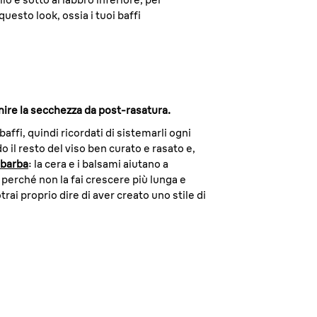
uesto look, ossia i tuoi baffi
enire la secchezza da post-rasatura.
affi, quindi ricordati di sistemarli ogni
o il resto del viso ben curato e rasato e,
 barba
: la cera e i balsami aiutano a
 perché non la fai crescere più lunga e
ai proprio dire di aver creato uno stile di