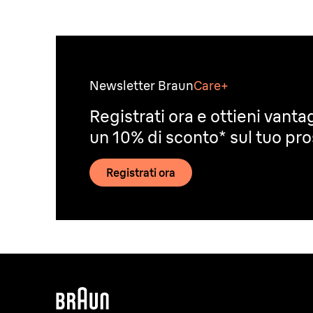
Newsletter Braun
Care+
Registrati ora e ottieni vantag
un 10% di sconto* sul tuo pr
Registrati ora