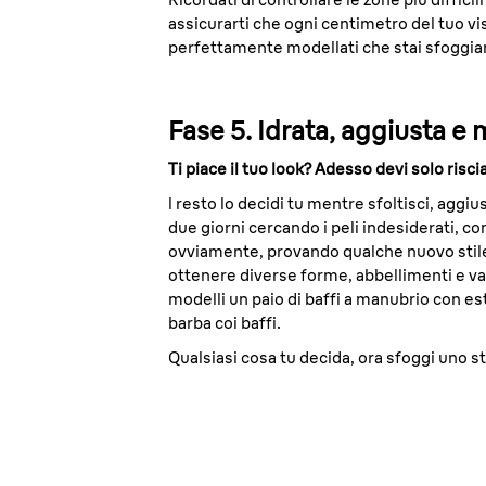
assicurarti che ogni centimetro del tuo vis
perfettamente modellati che stai sfoggia
Fase 5. Idrata, aggiusta 
Ti piace il tuo look? Adesso devi solo risc
l resto lo decidi tu mentre sfoltisci, aggiu
due giorni cercando i peli indesiderati, co
ovviamente, provando qualche nuovo stile 
ottenere diverse forme, abbellimenti e vari
modelli un paio di baffi a manubrio con es
barba coi baffi.
Qualsiasi cosa tu decida, ora sfoggi uno st