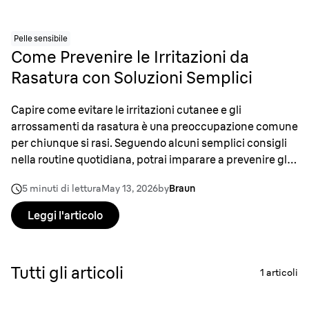
Pelle sensibile
Come Prevenire le Irritazioni da
Rasatura con Soluzioni Semplici
Capire come evitare le irritazioni cutanee e gli
arrossamenti da rasatura è una preoccupazione comune
per chiunque si rasi. Seguendo alcuni semplici consigli
nella routine quotidiana, potrai imparare a prevenire gli
arrossamenti da rasatura.
5 minuti di lettura
May 13, 2026
by
Braun
Leggi l'articolo
Tutti gli articoli
1
articoli