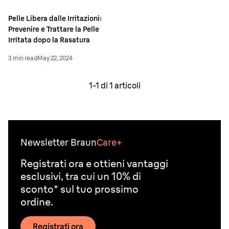
Pelle Libera dalle Irritazioni:
Prevenire e Trattare la Pelle
Irritata dopo la Rasatura
3 min read
May 22, 2024
1-
1
di
1
articoli
Newsletter Braun
Care+
Registrati ora e ottieni vantaggi
esclusivi, tra cui un 10% di
sconto* sul tuo prossimo
ordine.
Registrati ora