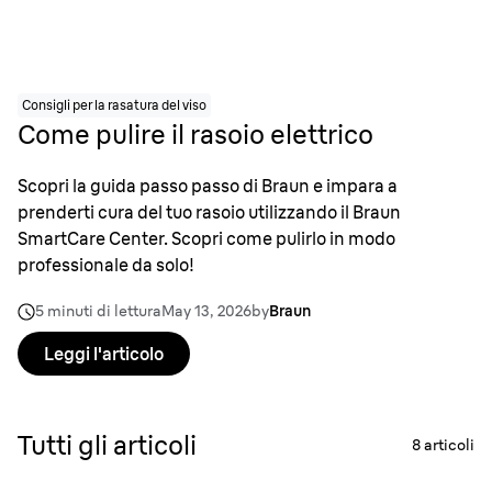
Consigli per la rasatura del viso
Come pulire il rasoio elettrico
Scopri la guida passo passo di Braun e impara a
prenderti cura del tuo rasoio utilizzando il Braun
SmartCare Center. Scopri come pulirlo in modo
professionale da solo!
5 minuti di lettura
May 13, 2026
by
Braun
Leggi l'articolo
Tutti gli articoli
8
articoli