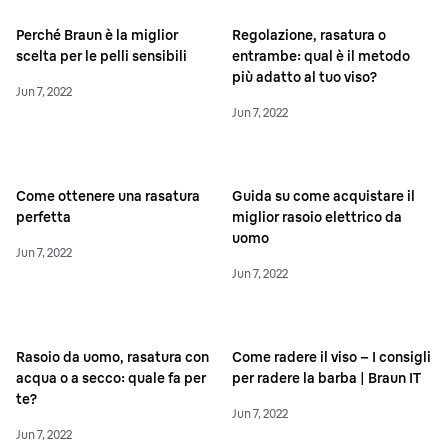
Perché Braun è la miglior
Regolazione, rasatura o
scelta per le pelli sensibili
entrambe: qual è il metodo
più adatto al tuo viso?
Jun 7, 2022
Jun 7, 2022
Come ottenere una rasatura
Guida su come acquistare il
perfetta
miglior rasoio elettrico da
uomo
Jun 7, 2022
Jun 7, 2022
Rasoio da uomo, rasatura con
Come radere il viso – I consigli
acqua o a secco: quale fa per
per radere la barba | Braun IT
te?
Jun 7, 2022
Jun 7, 2022