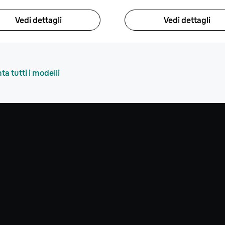
Vedi dettagli
Vedi dettagli
a tutti i modelli