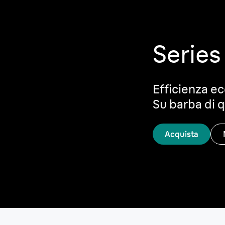
Series
Efficienza ec
Su barba di q
Acquista