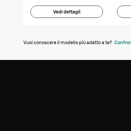
clean
Vedi dettagli
Vuoi conoscere il modello più adatto a te?
Confront