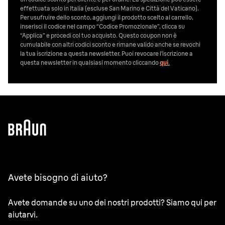
effettuata solo in Italia (escluse San Marino e Città del Vaticano).
Per usufruire dello sconto, aggiungi il prodotto scelto al carrello,
inserisci il codice nel campo “Codice Promozionale”, clicca su
“Applica” e procedi col tuo acquisto. Questo coupon non è
cumulabile con altri codici sconto e rimane valido anche se revochi
la tua iscrizione a questa newsletter. Puoi revocare l’iscrizione a
questa newsletter in qualsiasi momento cliccando
qui
.
Avete bisogno di aiuto?
Avete domande su uno dei nostri prodotti? Siamo qui per
aiutarvi.