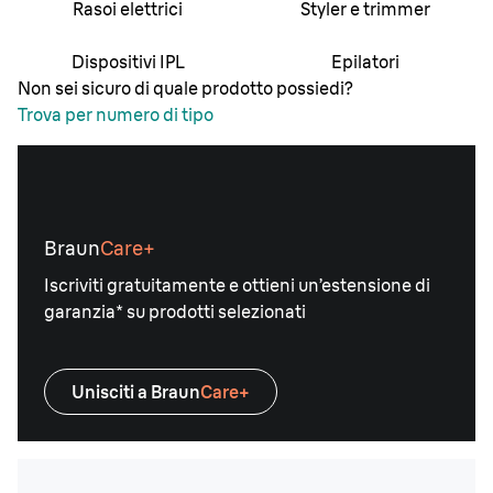
Rasoi elettrici
Styler e trimmer
Dispositivi IPL
Epilatori
Non sei sicuro di quale prodotto possiedi?
Trova per numero di tipo
Braun
Care+
Iscriviti gratuitamente e ottieni un’estensione di
garanzia* su prodotti selezionati
Unisciti a Braun
Care+