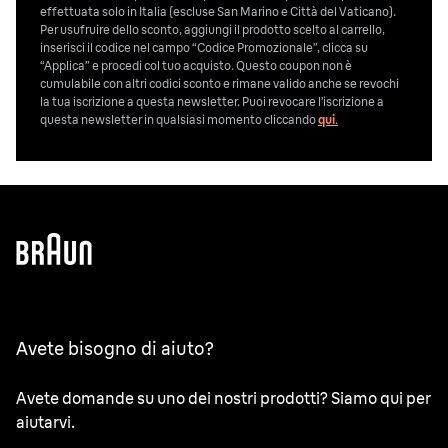
effettuata solo in Italia (escluse San Marino e Città del Vaticano).
Per usufruire dello sconto, aggiungi il prodotto scelto al carrello,
inserisci il codice nel campo “Codice Promozionale”, clicca su
“Applica” e procedi col tuo acquisto. Questo coupon non è
cumulabile con altri codici sconto e rimane valido anche se revochi
la tua iscrizione a questa newsletter. Puoi revocare l’iscrizione a
questa newsletter in qualsiasi momento cliccando
qui
.
Avete bisogno di aiuto?
Avete domande su uno dei nostri prodotti? Siamo qui per
aiutarvi.