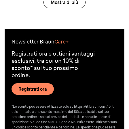
Mostra di più
Newsletter Braun
Care+
Registrati ora e ottieni vantaggi
esclusivi, tra cui un 10% di
sconto* sul tuo prossimo
ordine.
Registrati ora
*Lo sconto può essere utilizzato solo su
https://it.braun.com/it-it
ed è limitato a uno sconto massimo del 10% applicabile sul tuo
prossimo ordine e solo al prezzo del prodotto e non alle spese di
spedizione. Valido fino al 30 Giugno 2026. Può essere utilizzato solo
un codice sconto per cliente e per ordine. La spedizione può essere