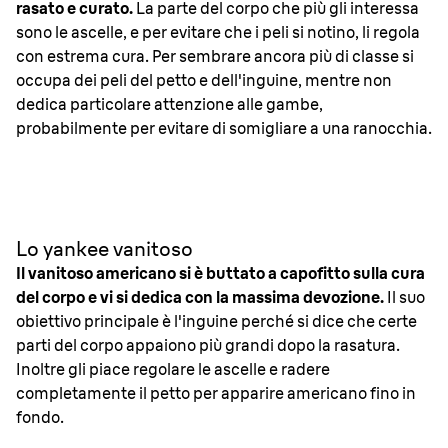
rasato e curato.
La parte del corpo che più gli interessa
sono le ascelle, e per evitare che i peli si notino, li regola
con estrema cura. Per sembrare ancora più di classe si
occupa dei peli del petto e dell'inguine, mentre non
dedica particolare attenzione alle gambe,
probabilmente per evitare di somigliare a una ranocchia.
Lo yankee vanitoso
Il vanitoso americano si è buttato a capofitto sulla cura
del corpo e vi si dedica con la massima devozione.
Il suo
obiettivo principale è l'inguine perché si dice che certe
parti del corpo appaiono più grandi dopo la rasatura.
Inoltre gli piace regolare le ascelle e radere
completamente il petto per apparire americano fino in
fondo.