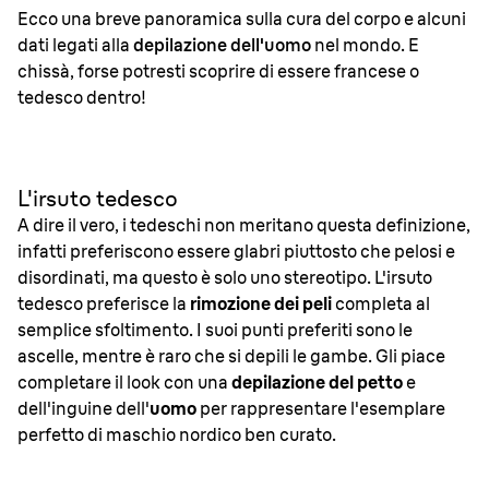
Ecco una breve panoramica sulla cura del corpo e alcuni
dati legati alla
depilazione dell'uomo
nel mondo. E
chissà, forse potresti scoprire di essere francese o
tedesco dentro!
L'irsuto tedesco
A dire il vero, i tedeschi non meritano questa definizione,
infatti preferiscono essere glabri piuttosto che pelosi e
disordinati, ma questo è solo uno stereotipo. L'irsuto
tedesco preferisce la
rimozione dei peli
completa al
semplice sfoltimento. I suoi punti preferiti sono le
ascelle, mentre è raro che si depili le gambe. Gli piace
completare il look con una
depilazione del petto
e
dell'inguine dell'
uomo
per rappresentare l'esemplare
perfetto di maschio nordico ben curato.