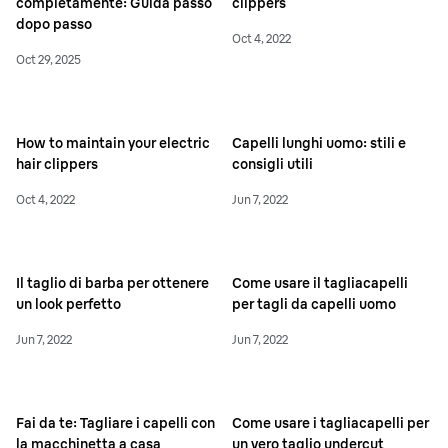
completamente: Guida passo
clippers
dopo passo
Oct 4, 2022
Oct 29, 2025
How to maintain your electric
Capelli lunghi uomo: stili e
hair clippers
consigli utili
Oct 4, 2022
Jun 7, 2022
Il taglio di barba per ottenere
Come usare il tagliacapelli
un look perfetto
per tagli da capelli uomo
Jun 7, 2022
Jun 7, 2022
Fai da te: Tagliare i capelli con
Come usare i tagliacapelli per
la macchinetta a casa
un vero taglio undercut