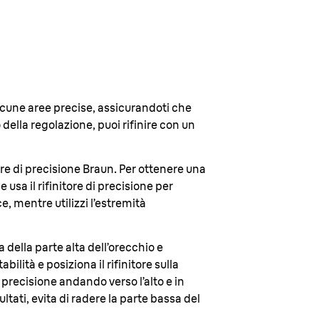
lcune aree precise, assicurandoti che
 della regolazione, puoi rifinire con un
ore di precisione Braun. Per ottenere una
 usa il rifinitore di precisione per
e, mentre utilizzi l’estremità
 della parte alta dell’orecchio e
ilità e posiziona il rifinitore sulla
i precisione andando verso l’alto e in
ultati, evita di radere la parte bassa del