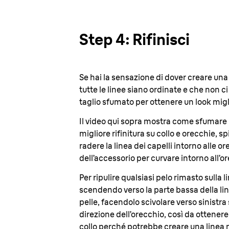
Step 4: Rifinisci
Se hai la sensazione di dover creare un
tutte le linee siano ordinate e che non c
taglio sfumato per ottenere un look migl
Il video qui sopra mostra come sfumare i 
migliore rifinitura su collo e orecchie, s
radere la linea dei capelli intorno alle o
dell’accessorio per curvare intorno all’
Per ripulire qualsiasi pelo rimasto sulla li
scendendo verso la parte bassa della linea
pelle, facendolo scivolare verso sinistra 
direzione dell’orecchio, così da ottenere u
collo perché potrebbe creare una linea