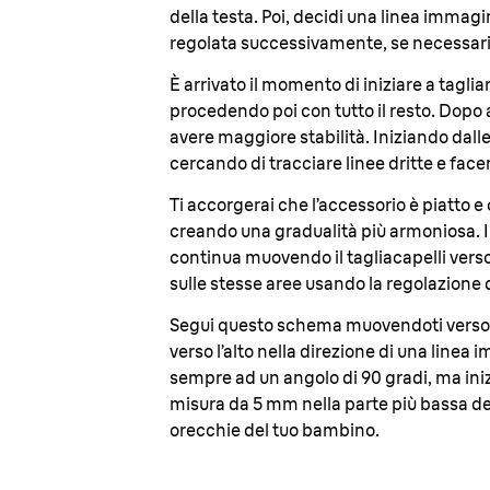
della testa. Poi, decidi una linea immagin
regolata successivamente, se necessario
È arrivato il momento di iniziare a tagliar
procedendo poi con tutto il resto. Dopo 
avere maggiore stabilità. Iniziando dalle 
cercando di tracciare linee dritte e fa
Ti accorgerai che l’accessorio è piatto e 
creando una gradualità più armoniosa. Im
continua muovendo il tagliacapelli verso 
sulle stesse aree usando la regolazione
Segui questo schema muovendoti verso la
verso l’alto nella direzione di una linea
sempre ad un angolo di 90 gradi, ma inizi
misura da 5 mm nella parte più bassa dell
orecchie del tuo bambino
.