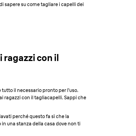
di sapere su come tagliare i capelli dei
 ragazzi con il
tutto il necessario pronto per l’uso.
ai ragazzi con il tagliacapelli. Sappi che
lavati perché questo fa sì che la
o in una stanza della casa dove non ti