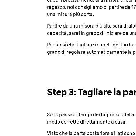
ragazzo, noi consigliamo di partire da 
una misura più corta.
Partire da una misura più alta sarà di ai
capacità, sarai in grado di iniziare da u
Per far sì che tagliare i capelli del tuo 
grado di regolare automaticamente la pot
Step 3: Tagliare la par
Sono passati i tempi dei tagli a scodella.
modo corretto direttamente a casa
.
Visto che la parte posteriore e i lati so