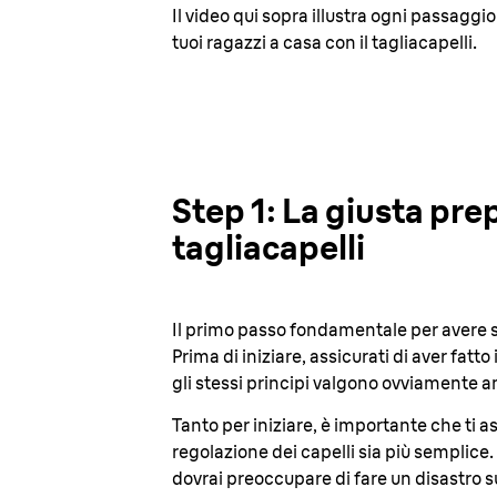
Il video qui sopra illustra ogni passaggio
tuoi ragazzi a casa con il tagliacapelli.
Step 1: La giusta prep
tagliacapelli
Il primo passo fondamentale per avere suc
Prima di iniziare, assicurati di aver fatt
gli stessi principi valgono ovviamente a
Tanto per iniziare, è importante che ti a
regolazione dei capelli sia più semplice.
dovrai preoccupare di fare un disastro s