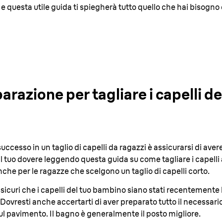
 e questa utile guida ti spiegherà tutto quello che hai bisogno 
arazione per tagliare i capelli dei
cesso in un taglio di capelli da ragazzi è assicurarsi di avere 
o il tuo dovere leggendo questa guida su come tagliare i capelli 
nche per le ragazze che scelgono un taglio di capelli corto
.
ssicuri che i capelli del tuo bambino siano stati recentemente 
 Dovresti anche accertarti di aver preparato tutto il necessari
ul pavimento. Il bagno è generalmente il posto migliore
.