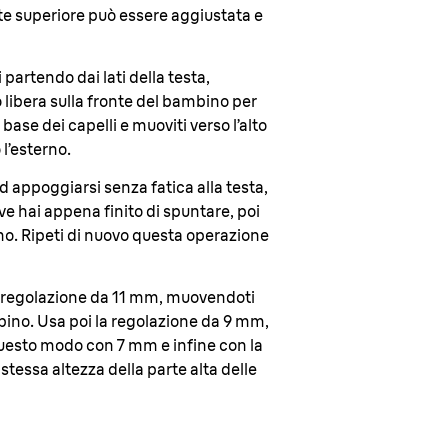
arte superiore può essere aggiustata e
 partendo dai lati della testa,
 libera sulla fronte del bambino per
base dei capelli e muoviti verso l’alto
l’esterno
.
ad appoggiarsi senza fatica alla testa,
ve hai appena finito di spuntare, poi
erno. Ripeti di nuovo questa operazione
la regolazione da 11 mm, muovendoti
ambino. Usa poi la regolazione da 9 mm,
 questo modo con 7 mm e infine con la
stessa altezza della parte alta delle