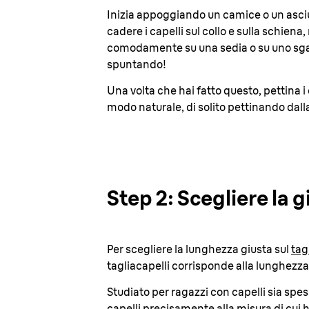
Inizia appoggiando un camice o un asciu
cadere i capelli sul collo e sulla schiena
comodamente su una sedia o su uno sgab
spuntando
!
Una volta che hai fatto questo, pettina i 
modo naturale, di solito pettinando dalla
Step 2: Scegliere la g
Per scegliere la lunghezza giusta sul
tag
tagliacapelli corrisponde alla lunghezza
Studiato per ragazzi con capelli sia spessi
capelli precisamente alla misura di cui h