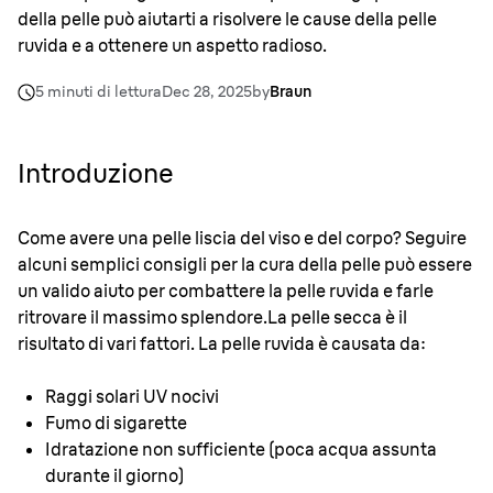
della pelle può aiutarti a risolvere le cause della pelle
ruvida e a ottenere un aspetto radioso.
5 minuti di lettura
Dec 28, 2025
by
Braun
Introduzione
Come avere una pelle liscia del viso e del corpo? Seguire
alcuni semplici consigli per la cura della pelle può essere
un valido aiuto per combattere la pelle ruvida e farle
ritrovare il massimo splendore.La pelle secca è il
risultato di vari fattori. La pelle ruvida è causata da:
Raggi solari UV nocivi
Fumo di sigarette
Idratazione non sufficiente (poca acqua assunta
durante il giorno)