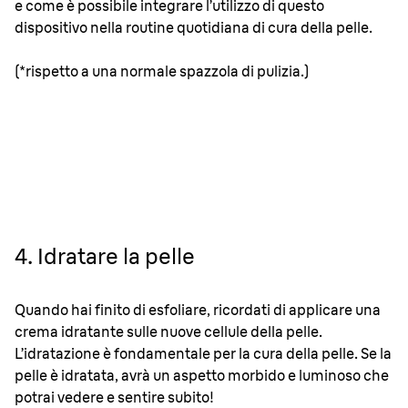
e come è possibile integrare l’utilizzo di questo
dispositivo nella routine quotidiana di cura della pelle.
(*rispetto a una normale spazzola di pulizia.)
4. Idratare la pelle
Quando hai finito di esfoliare, ricordati di applicare una
crema idratante sulle nuove cellule della pelle.
L’idratazione è fondamentale per la cura della pelle. Se la
pelle è idratata, avrà un aspetto morbido e luminoso che
potrai vedere e sentire subito!