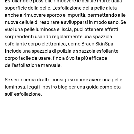
Esfoliando è possibile rimuovere le cellule morte dalla
superficie della pelle. L’esfoliazione della pelle aiuta
anche a rimuovere sporco e impurità, permettendo alle
nuove cellule di respirare e svilupparsi in modo sano. Se
vuoi una pelle luminosa e liscia, puoi ottenere effetti
sorprendenti usando regolarmente una spazzola
esfoliante corpo elettronica, come Braun SkinSpa.
Include una spazzola di pulizia e spazzola esfoliante
corpo facile da usare, fino a 6 volte più efficace
dell’esfoliazione manuale.
Se sei in cerca di altri consigli su come avere una pelle
luminosa, leggi il nostro blog per una guida completa
sull’ esfoliazione.