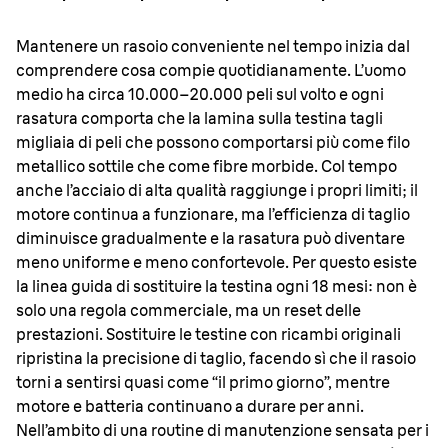
Mantenere un rasoio conveniente nel tempo inizia dal
comprendere cosa compie quotidianamente. L’uomo
medio ha circa 10.000–20.000 peli sul volto e ogni
rasatura comporta che la lamina sulla testina tagli
migliaia di peli che possono comportarsi più come filo
metallico sottile che come fibre morbide. Col tempo
anche l’acciaio di alta qualità raggiunge i propri limiti; il
motore continua a funzionare, ma l’efficienza di taglio
diminuisce gradualmente e la rasatura può diventare
meno uniforme e meno confortevole. Per questo esiste
la linea guida di sostituire la testina ogni 18 mesi: non è
solo una regola commerciale, ma un reset delle
prestazioni. Sostituire le testine con ricambi originali
ripristina la precisione di taglio, facendo sì che il rasoio
torni a sentirsi quasi come “il primo giorno”, mentre
motore e batteria continuano a durare per anni.
Nell’ambito di una routine di manutenzione sensata per i