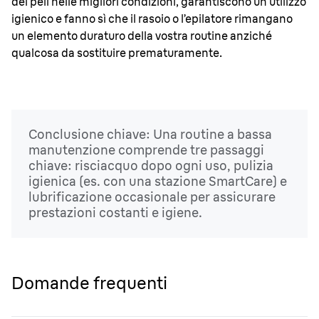
dei peli nelle migliori condizioni, garantiscono un utilizzo
igienico e fanno sì che il rasoio o l’epilatore rimangano
un elemento duraturo della vostra routine anziché
qualcosa da sostituire prematuramente.
Conclusione chiave: Una routine a bassa
manutenzione comprende tre passaggi
chiave: risciacquo dopo ogni uso, pulizia
igienica (es. con una stazione SmartCare) e
lubrificazione occasionale per assicurare
prestazioni costanti e igiene.
Domande frequenti