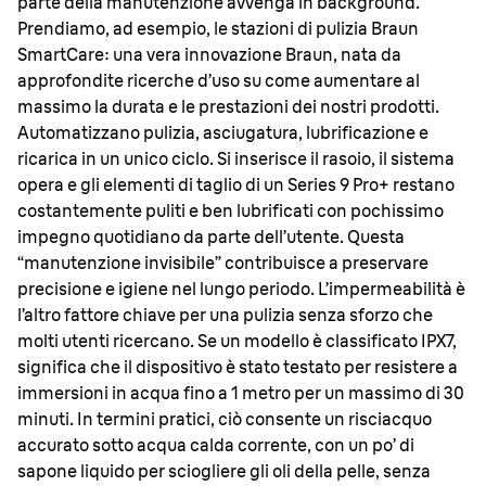
parte della manutenzione avvenga in background.
Prendiamo, ad esempio, le stazioni di pulizia Braun
SmartCare: una vera innovazione Braun, nata da
approfondite ricerche d’uso su come aumentare al
massimo la durata e le prestazioni dei nostri prodotti.
Automatizzano pulizia, asciugatura, lubrificazione e
ricarica in un unico ciclo. Si inserisce il rasoio, il sistema
opera e gli elementi di taglio di un Series 9 Pro+ restano
costantemente puliti e ben lubrificati con pochissimo
impegno quotidiano da parte dell’utente. Questa
“manutenzione invisibile” contribuisce a preservare
precisione e igiene nel lungo periodo. L’impermeabilità è
l’altro fattore chiave per una pulizia senza sforzo che
molti utenti ricercano. Se un modello è classificato IPX7,
significa che il dispositivo è stato testato per resistere a
immersioni in acqua fino a 1 metro per un massimo di 30
minuti. In termini pratici, ciò consente un risciacquo
accurato sotto acqua calda corrente, con un po’ di
sapone liquido per sciogliere gli oli della pelle, senza