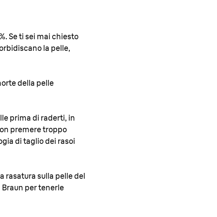
%. Se ti sei mai chiesto
rbidiscano la pelle,
morte della pelle
le prima di raderti, in
 non premere troppo
gia di taglio dei rasoi
 rasatura sulla pelle del
a Braun per tenerle