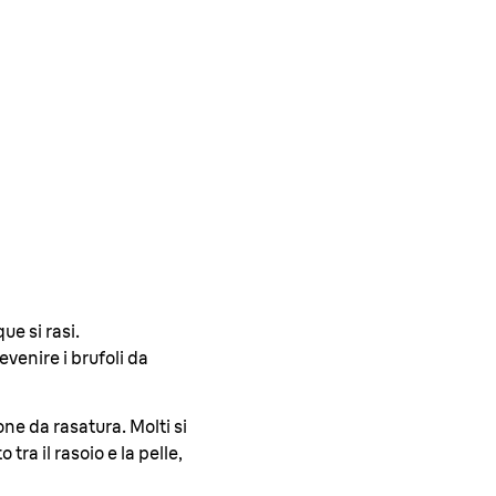
ue si rasi.
venire i brufoli da
one da rasatura. Molti si
tra il rasoio e la pelle,