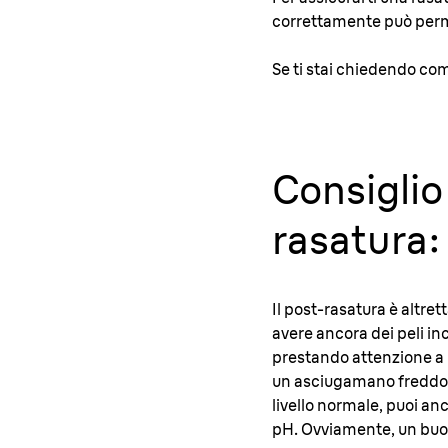
correttamente può permet
Se ti stai chiedendo come
Consiglio 
rasatura: 
Il post-rasatura è altre
avere ancora dei peli inc
prestando attenzione a no
un asciugamano freddo sul
livello normale, puoi an
pH. Ovviamente, un buo