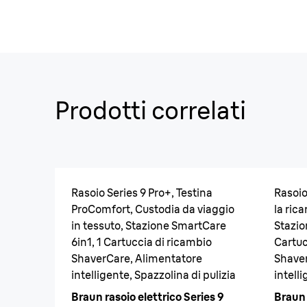
Prodotti correlati
Rasoio Series 9 Pro+, Testina
Rasoio
ProComfort, Custodia da viaggio
la ric
in tessuto, Stazione SmartCare
Stazio
6in1, 1 Cartuccia di ricambio
Cartuc
ShaverCare, Alimentatore
Shaver
intelligente, Spazzolina di pulizia
intelli
Braun rasoio elettrico Series 9
Braun 