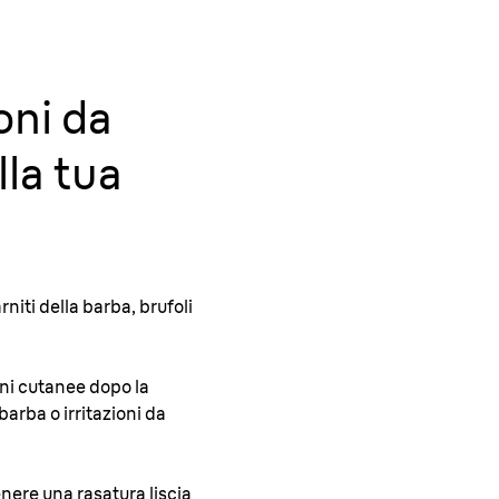
ioni da
lla tua
rniti della barba, brufoli
oni cutanee dopo la
 barba o irritazioni da
enere una rasatura liscia