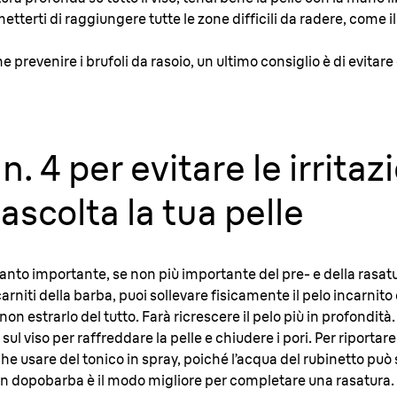
terti di raggiungere tutte le zone difficili da radere, come il 
 prevenire i brufoli da rasoio, un ultimo consiglio è di evitare
n. 4 per evitare le irritaz
ascolta la tua pelle
ttanto importante, se non più importante del pre- e della rasatu
arniti della barba, puoi sollevare fisicamente il pelo incarnito
n estrarlo del tutto. Farà ricrescere il pelo più in profondità.
 viso per raffreddare la pelle e chiudere i pori. Per riportare 
che usare del tonico in spray, poiché l’acqua del rubinetto può
n dopobarba è il modo migliore per completare una rasatura.