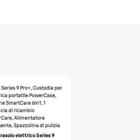
 Series 9 Pro+, Custodia per
arica portatile PowerCase,
ne SmartCare 6in1, 1
cia di ricambio
Care, Alimentatore
gente, Spazzolina di pulizia
rasoio elettrico Series 9