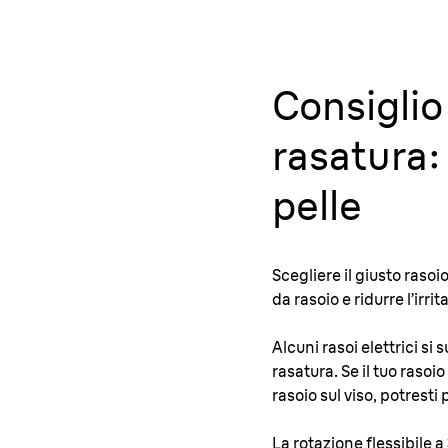
Consiglio 
rasatura: 
pelle
Scegliere il giusto rasoio
da rasoio e ridurre l’irri
Alcuni rasoi elettrici s
rasatura. Se il tuo rasoio
rasoio sul viso, potresti
La rotazione flessibile a