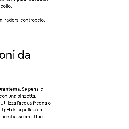
collo.
 di radersi contropelo.
ioni da
ra stessa. Se pensi di
 con una pinzetta,
 Utilizza l’acqua fredda o
il pH della pelle a un
 scombussolare il tuo