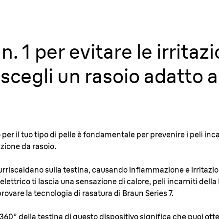
n. 1 per evitare le irritaz
scegli un rasoio adatto a
 per il tuo tipo di pelle è fondamentale per prevenire i peli inca
tazione da rasoio.
i surriscaldano sulla testina, causando infiammazione e irritazi
 elettrico ti lascia una sensazione di calore, peli incarniti della
 provare la tecnologia di rasatura di Braun Series 7.
 360° della testina di questo dispositivo significa che puoi ott