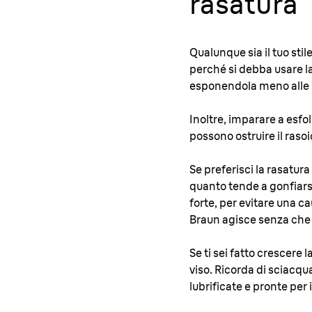
rasatura
Qualunque sia il tuo stil
perché si debba usare l
esponendola meno alle ir
Inoltre, imparare a esfoli
possono ostruire il rasoio
Se preferisci la rasatura
quanto tende a gonfiarsi
forte, per evitare una ca
Braun agisce senza che 
Se ti sei fatto crescere
viso. Ricorda di sciacqu
lubrificate e pronte per i