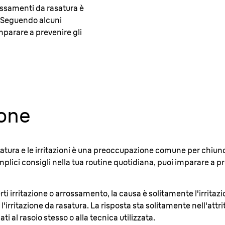
rossamenti da rasatura è
 Seguendo alcuni
imparare a prevenire gli
ione
asatura e le irritazioni è una preoccupazione comune per chiunq
lici consigli nella tua routine quotidiana, puoi imparare a pre
ti irritazione o arrossamento, la causa è solitamente l'irritazi
irritazione da rasatura. La risposta sta solitamente nell'attrito 
i al rasoio stesso o alla tecnica utilizzata.