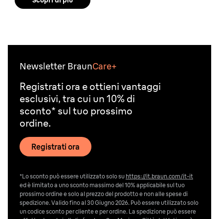
Scopri di più
Newsletter Braun
Care+
Registrati ora e ottieni vantaggi
esclusivi, tra cui un 10% di
sconto* sul tuo prossimo
ordine.
Registrati ora
*Lo sconto può essere utilizzato solo su
https://it.braun.com/it-it
ed è limitato a uno sconto massimo del 10% applicabile sul tuo
prossimo ordine e solo al prezzo del prodotto e non alle spese di
spedizione. Valido fino al 30 Giugno 2026. Può essere utilizzato solo
un codice sconto per cliente e per ordine. La spedizione può essere