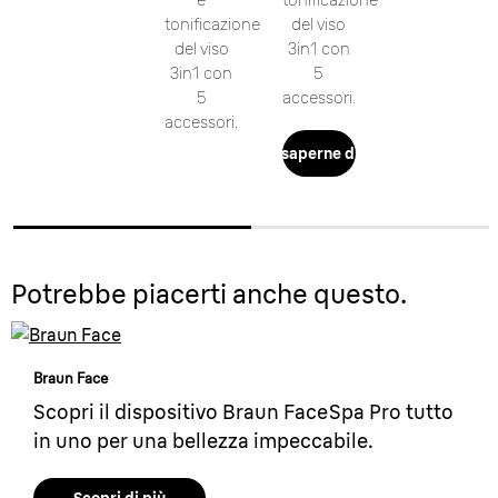
tonificazione
del viso
del viso
3in1 con
3in1 con
5
5
accessori.
accessori.
Per saperne di più
Potrebbe piacerti anche questo.
Braun Face
Scopri il dispositivo Braun FaceSpa Pro tutto
in uno per una bellezza impeccabile.