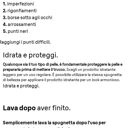
1.
imperfezioni
2.
rigonfiamenti
3.
borse sotto agli occhi
4.
arrossamenti
5.
punti neri
Raggiungi i punti difficili.
Idrata e proteggi.
Qualunque sia il tuo tipo di pelle, è fondamentale proteggere la pelle e
prepararla prima di mettere il trucco.
Scegli un prodotto idratante
leggero per un uso regolare. È possibile utilizzare la stessa spugnetta
di bellezza per applicare il prodotto idratante per un look armonioso.
Idrata e proteggi.
Lava dopo
aver finito.
Semplicemente lava la spugnetta dopo l’uso per