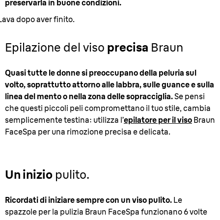
preservarla in buone condizioni.
Lava dopo aver finito.
Epilazione del viso
precisa
Braun
Quasi tutte le donne si preoccupano della peluria sul
volto, soprattutto attorno alle labbra, sulle guance e sulla
linea del mento o nella zona delle sopracciglia.
Se pensi
che questi piccoli peli compromettano il tuo stile, cambia
semplicemente testina: utilizza l’
epilatore per il viso
Braun
FaceSpa per una rimozione precisa e delicata.
Un inizio
pulito.
Ricordati di iniziare sempre con un viso pulito.
Le
spazzole per la pulizia Braun FaceSpa funzionano 6 volte