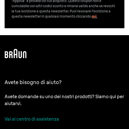
“Applica” e procedi col tuo acquisto. Questo coupon non è
cumulabile con altri codici sconto e rimane valido anche se revochi
la tua iscrizione a questa newsletter. Puoi revocare l’iscrizione a
questa newsletter in qualsiasi momento cliccando
qui
.
Avete bisogno di aiuto?
Avete domande su uno dei nostri prodotti? Siamo qui per
aiutarvi.
Vai al centro di assistenza