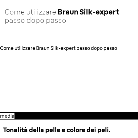
Come utilizzare
Braun Silk-expert
passo dopo passo
Come utilizzare Braun Silk-expert passo dopo passo
1. Preparazione
Tutto quello che devi
sapere prima di iniziare il tuo
trattamento.
media
Tonalità della pelle e colore dei peli.