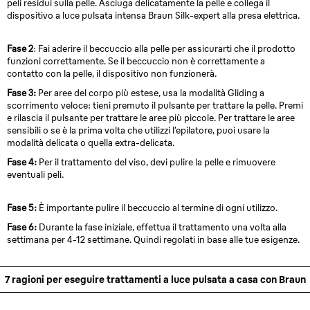
peli residui sulla pelle. Asciuga delicatamente la pelle e collega il
dispositivo a luce pulsata intensa Braun Silk-expert alla presa elettrica.
Fase 2
: Fai aderire il beccuccio alla pelle per assicurarti che il prodotto
funzioni correttamente. Se il beccuccio non è correttamente a
contatto con la pelle, il dispositivo non funzionerà.
Fase 3:
Per aree del corpo più estese, usa la modalità Gliding a
scorrimento veloce: tieni premuto il pulsante per trattare la pelle. Premi
e rilascia il pulsante per trattare le aree più piccole. Per trattare le aree
sensibili o se è la prima volta che utilizzi l’epilatore, puoi usare la
modalità delicata o quella extra-delicata.
Fase 4:
Per il trattamento del viso, devi pulire la pelle e rimuovere
eventuali peli.
Fase 5:
È importante pulire il beccuccio al termine di ogni utilizzo.
Fase 6:
Durante la fase iniziale, effettua il trattamento una volta alla
settimana per 4-12 settimane. Quindi regolati in base alle tue esigenze.
7 ragioni per eseguire trattamenti a luce pulsata a casa con Braun