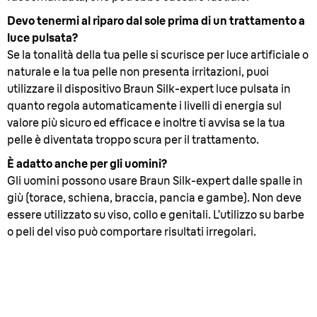
Devo tenermi al riparo dal sole prima di un trattamento a
luce pulsata?
Se la tonalità della tua pelle si scurisce per luce artificiale o
naturale e la tua pelle non presenta irritazioni, puoi
utilizzare il dispositivo Braun Silk-expert luce pulsata in
quanto regola automaticamente i livelli di energia sul
valore più sicuro ed efficace e inoltre ti avvisa se la tua
pelle è diventata troppo scura per il trattamento.
È adatto anche per gli uomini?
Gli uomini possono usare Braun Silk-expert dalle spalle in
giù (torace, schiena, braccia, pancia e gambe). Non deve
essere utilizzato su viso, collo e genitali. L’utilizzo su barbe
o peli del viso può comportare risultati irregolari.
2. Trattamento iniziale
Come usare al
meglio Silk-expert