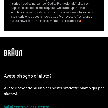
inserisci il codice nel campo “Codice Promozionale”, clicca su
“Applica” e procedi col tuo acquisto. Questo coupon non è
cumulabile con altri codici sconto e rimane valido anche se revochi
la tua iscrizione a questa newsletter. Puoi revocare l’iscrizione a
questa newsletter in qualsiasi momento cliccando
qui
.
Avete bisogno di aiuto?
Avete domande su uno dei nostri prodotti? Siamo qui per
aiutarvi.
Vai al centro di assistenza