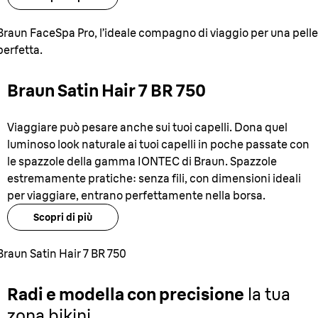
Braun FaceSpa Pro, l’ideale compagno di viaggio per una pelle
perfetta.
Braun Satin Hair 7 BR 750
Viaggiare può pesare anche sui tuoi capelli. Dona quel
luminoso look naturale ai tuoi capelli in poche passate con
le spazzole della gamma IONTEC di Braun. Spazzole
estremamente pratiche: senza fili, con dimensioni ideali
per viaggiare, entrano perfettamente nella borsa.
Scopri di più
Braun Satin Hair 7 BR 750
Radi e modella con precisione
la tua
zona bikini