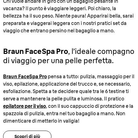
Chi vuole andare in giro con un bagaglio pesante in
vacanza? Il punto è viaggiare leggeri. Poi chiaro, la
bellezza ha il suo peso. Niente paura! Apparirai bella, sarai
preparata e viaggerai leggera con i nostri pratici set da
viaggio che entrano persino nel bagaglio a mano.
Braun FaceSpa Pro
, l’ideale compagno
di viaggio per una pelle perfetta.
Braun FaceSpa Pro
pensa a tutto: pulizia, massaggio per il
viso, epilazione, applicazione del trucco e, se necessario,
esfoliazione. Spetta a te decidere quale tra le 6 testine ti
serve a mantenere la pelle pulita e luminosa. Il pratico
epilatore per il viso
, con il suo cappuccio di protezione e la
spazzola di pulizia, entra nel tuo bagaglio a mano. Non
dimenticare di metterlo in valigia!
Scopri di più