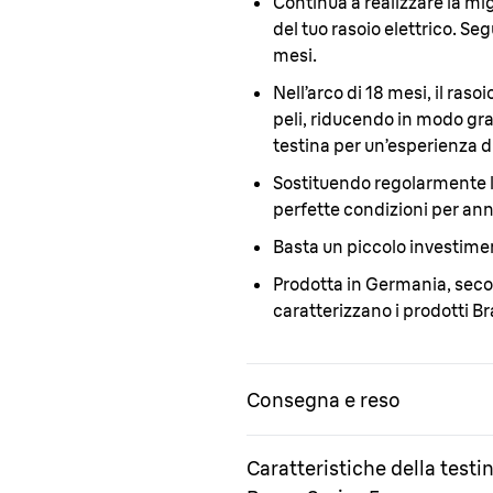
Continua a realizzare la mi
del tuo rasoio elettrico. Seg
mesi.
Nell’arco di 18 mesi, il rasoi
peli, riducendo in modo grad
testina per un’esperienza d
Sostituendo regolarmente la 
perfette condizioni per ann
Basta un piccolo investime
Prodotta in Germania, seco
caratterizzano i prodotti B
Consegna e reso
Caratteristiche della testi