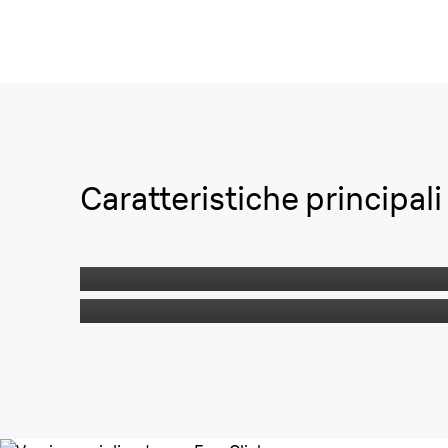
Caratteristiche principali
Efficienza
Qualità tedesca