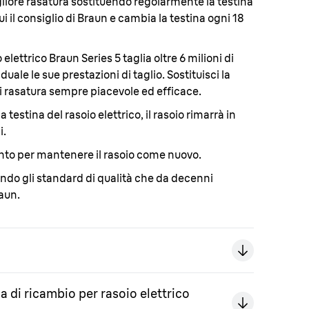
gliore rasatura sostituendo regolarmente la testina
ui il consiglio di Braun e cambia la testina ogni 18
o elettrico Braun Series 5 taglia oltre 6 milioni di
uale le sue prestazioni di taglio. Sostituisci la
i rasatura sempre piacevole ed efficace.
testina del rasoio elettrico, il rasoio rimarrà in
i.
nto per mantenere il rasoio come nuovo.
ndo gli standard di qualità che da decenni
raun.
na di ricambio per rasoio elettrico