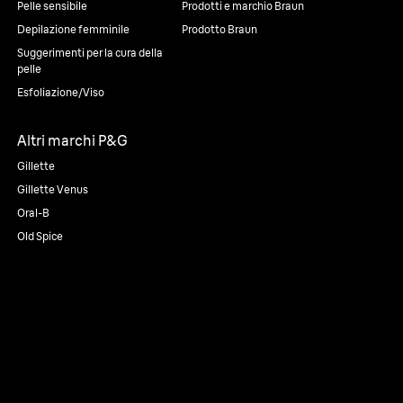
Pelle sensibile
Prodotti e marchio Braun
Depilazione femminile
Prodotto Braun
Suggerimenti per la cura della
pelle
Esfoliazione/Viso
Altri marchi P&G
Gillette
Gillette Venus
Oral-B
Old Spice