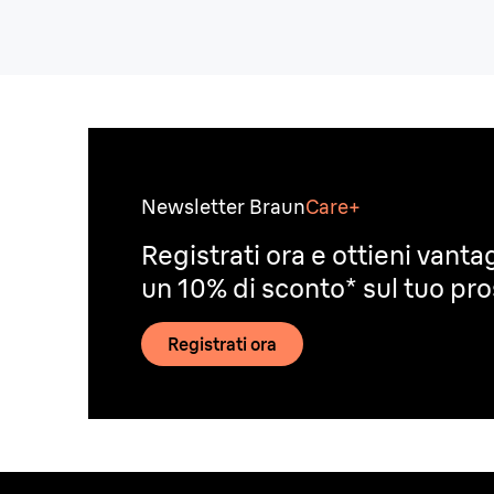
Newsletter Braun
Care+
Registrati ora e ottieni vantag
un 10% di sconto* sul tuo pr
Registrati ora