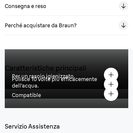
Consegna e reso
Perché acquistare da Braun?
Caratteristiche principali
Per un rasoio igienizzato.
Pulisce 10 volte più efficacemente
dell’acqua.
Compatible
Servizio Assistenza