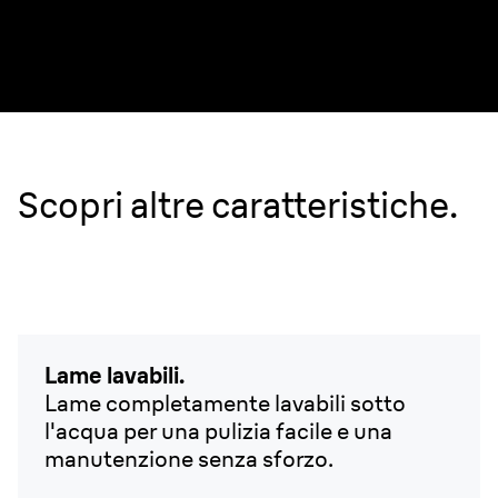
un'esperienza di rifinitura delicata che riduce
al minimo l’attrito.
Scopri altre caratteristiche.
Lame lavabili.
Lame completamente lavabili sotto
l'acqua per una pulizia facile e una
manutenzione senza sforzo.