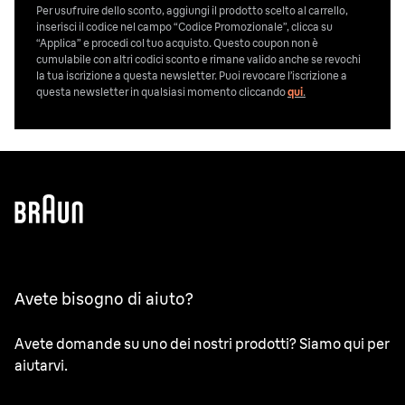
Per usufruire dello sconto, aggiungi il prodotto scelto al carrello,
inserisci il codice nel campo “Codice Promozionale”, clicca su
“Applica” e procedi col tuo acquisto. Questo coupon non è
cumulabile con altri codici sconto e rimane valido anche se revochi
la tua iscrizione a questa newsletter. Puoi revocare l’iscrizione a
questa newsletter in qualsiasi momento cliccando
qui
.
Avete bisogno di aiuto?
Avete domande su uno dei nostri prodotti? Siamo qui per
aiutarvi.