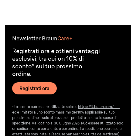
Newsletter Braun
Care+
Registrati ora e ottieni vantaggi
esclusivi, tra cui un 10% di
sconto* sul tuo prossimo
ordine.
Registrati ora
*Lo sconto può essere utilizzato solo su
https://it.braun.com/it-it
ed è limitato a uno sconto massimo del 10% applicabile sul tuo
prossimo ordine e solo al prezzo del prodotto e non alle spese di
spedizione. Valido fino al 30 Giugno 2026. Può essere utilizzato solo
un codice sconto per cliente e per ordine. La spedizione può essere
effettuata solo in Italia (escluse San Marino e Città del Vaticano).