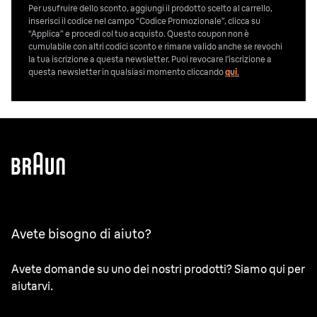
Per usufruire dello sconto, aggiungi il prodotto scelto al carrello,
inserisci il codice nel campo “Codice Promozionale”, clicca su
“Applica” e procedi col tuo acquisto. Questo coupon non è
cumulabile con altri codici sconto e rimane valido anche se revochi
la tua iscrizione a questa newsletter. Puoi revocare l’iscrizione a
questa newsletter in qualsiasi momento cliccando
qui
.
Avete bisogno di aiuto?
Avete domande su uno dei nostri prodotti? Siamo qui per
aiutarvi.