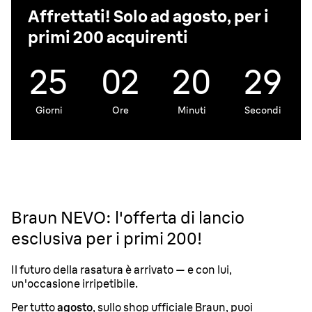
Affrettati! Solo ad agosto, per i
primi 200 acquirenti
25
02
20
29
Giorni
Ore
Minuti
Secondi
Braun NEVO: l'offerta di lancio
esclusiva per i primi 200!
Il futuro della rasatura è arrivato — e con lui,
un'occasione irripetibile.
Per tutto
agosto
, sullo shop ufficiale Braun, puoi