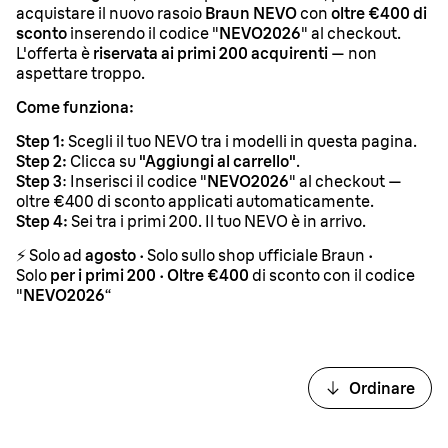
acquistare il nuovo rasoio
Braun NEVO
con
oltre €400 di
sconto
inserendo il codice "
NEVO2026
" al checkout.
L'offerta è
riservata ai primi 200 acquirenti
— non
aspettare troppo.
Come funziona:
Step 1:
Scegli il tuo NEVO tra i modelli in questa pagina.
Step 2:
Clicca su
"Aggiungi al carrello"
.
Step 3
: Inserisci il codice "
NEVO2026
" al checkout —
oltre €400 di sconto applicati automaticamente.
Step 4:
Sei tra i primi 200. Il tuo NEVO è in arrivo.
⚡
Solo ad
agosto
· Solo sullo shop ufficiale Braun ·
Solo
per i primi 200
·
Oltre €400
di sconto con il codice
"
NEVO2026
“
Ordinare