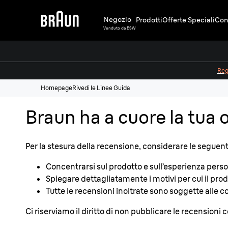
Negozio
Prodotti
Offerte Speciali
Cons
Venduto da ESW
Regi
Homepage
Rivedi le Linee Guida
Braun ha a cuore la tua 
Per la stesura della recensione, considerare le seguent
Concentrarsi sul prodotto e sull’esperienza pers
Spiegare dettagliatamente i motivi per cui il pr
Tutte le recensioni inoltrate sono soggette alle co
Ci riserviamo il diritto di non pubblicare le recensioni 