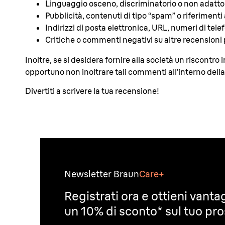
Linguaggio osceno, discriminatorio o non adatto
Pubblicità, contenuti di tipo “spam” o riferimenti a
Indirizzi di posta elettronica, URL, numeri di telefon
Critiche o commenti negativi su altre recensioni p
Inoltre, se si desidera fornire alla società un riscontro 
opportuno non inoltrare tali commenti all’interno dell
Divertiti a scrivere la tua recensione!
Newsletter Braun
Care+
Registrati ora e ottieni vantag
un 10% di sconto* sul tuo pr