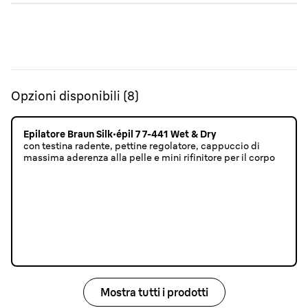
Opzioni disponibili
(
8
)
Epilatore Braun Silk·épil 7 7-441 Wet & Dry
con testina radente, pettine regolatore, cappuccio di
massima aderenza alla pelle e mini rifinitore per il corpo
Mostra tutti i prodotti