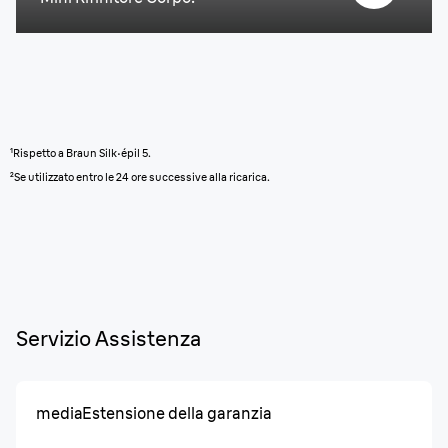
¹Rispetto a Braun Silk·épil 5.
²Se utilizzato entro le 24 ore successive alla ricarica.
Servizio Assistenza
media
Estensione della garanzia