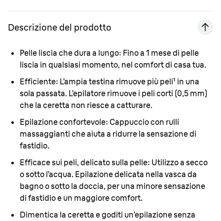
Descrizione del prodotto
Pelle liscia che dura a lungo:
Fino a 1 mese di pelle
liscia in qualsiasi momento, nel comfort di casa tua.
Efficiente:
L’ampia testina rimuove più peli¹ in una
sola passata. L’epilatore rimuove i peli corti (0,5 mm)
che la ceretta non riesce a catturare.
Epilazione confortevole:
Cappuccio con rulli
massaggianti che aiuta a ridurre la sensazione di
fastidio.
Efficace sui peli, delicato sulla pelle:
Utilizzo a secco
o sotto l’acqua. Epilazione delicata nella vasca da
bagno o sotto la doccia, per una minore sensazione
di fastidio e un maggiore comfort.
Dimentica la ceretta e goditi un’epilazione senza