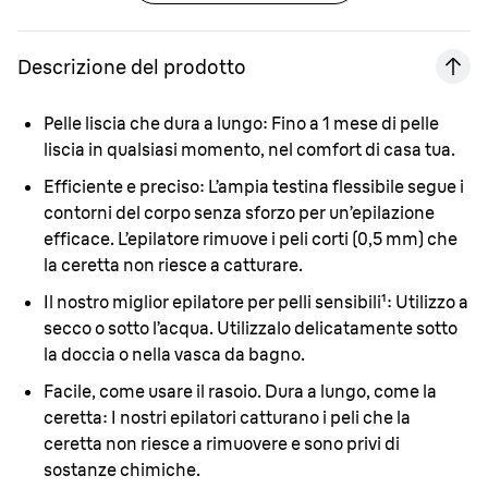
Descrizione del prodotto
Pelle liscia che dura a lungo:
Fino a 1 mese di pelle
liscia in qualsiasi momento, nel comfort di casa tua.
Efficiente e preciso:
L’ampia testina flessibile segue i
contorni del corpo senza sforzo per un’epilazione
efficace. L’epilatore rimuove i peli corti (0,5 mm) che
la ceretta non riesce a catturare.
Il nostro miglior epilatore per pelli sensibili¹:
Utilizzo a
secco o sotto l’acqua. Utilizzalo delicatamente sotto
la doccia o nella vasca da bagno.
Facile, come usare il rasoio. Dura a lungo, come la
ceretta:
I nostri epilatori catturano i peli che la
ceretta non riesce a rimuovere e sono privi di
sostanze chimiche.