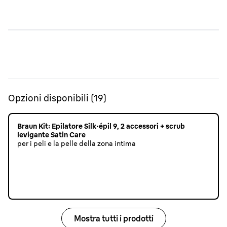
Opzioni disponibili
(
19
)
Braun Kit: Epilatore Silk·épil 9, 2 accessori + scrub
levigante Satin Care
per i peli e la pelle della zona intima
Mostra tutti i prodotti