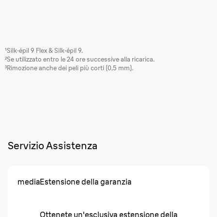
¹Silk·épil 9 Flex & Silk·épil 9.
²Se utilizzato entro le 24 ore successive alla ricarica.
³Rimozione anche dei peli più corti (0,5 mm).
Servizio Assistenza
media
Estensione della garanzia
Ottenete un'esclusiva estensione della