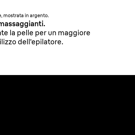
, mostrata in argento.
 massaggianti.
te la pelle per un maggiore
lizzo dell’epilatore.