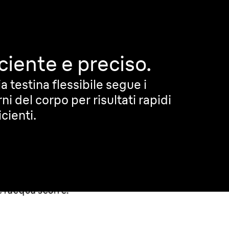
iciente e preciso.
a testina flessibile segue i
ni del corpo per risultati rapidi
icienti.