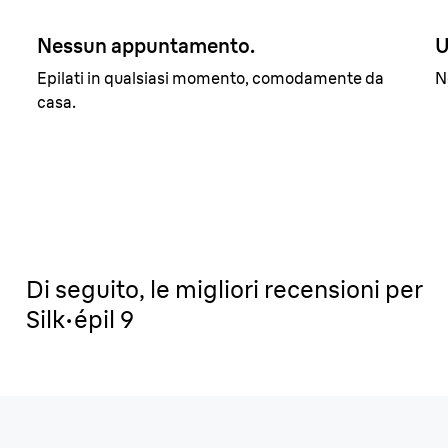
Nessun appuntamento.
U
Epilati in qualsiasi momento, comodamente da
N
casa.
Di seguito, le migliori recensioni per
Silk·épil 9