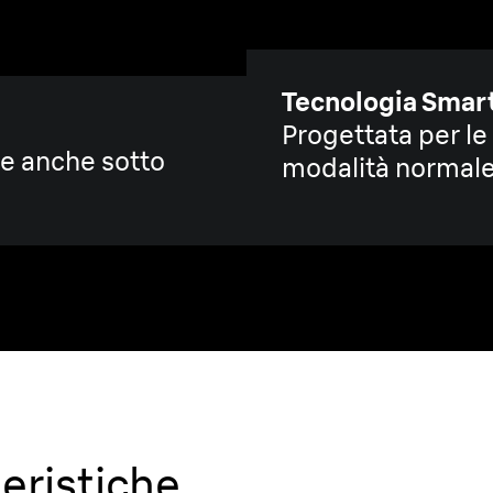
Tecnologia Smart
Progettata per le 
re anche sotto
modalità normale 
teristiche.