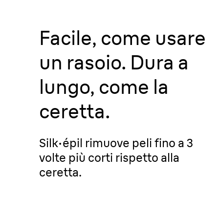
Facile,
come usare
un rasoio.
Dura a
lungo, come la
ceretta.
Silk·épil rimuove peli fino a 3
volte più corti rispetto alla
ceretta.