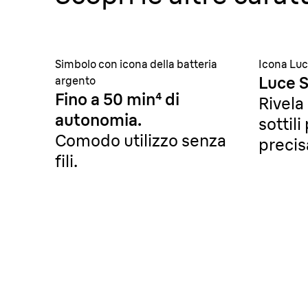
Simbolo con icona della batteria
Icona Lu
Luce S
argento
Fino a 50 min
⁴
di
Rivela 
autonomia.
sottili
Comodo utilizzo senza
precis
fili.