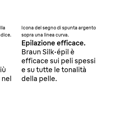
lla
Icona del segno di spunta argento
adice.
sopra una linea curva.
Epilazione efficace.
Braun Silk·épil è
efficace sui peli spessi
iù
e su tutte le tonalità
i nel
della pelle.