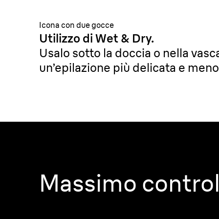
per pelli sensibili
Icona con due gocce
Utilizzo di Wet & Dry.
Usalo sotto la doccia o nella vas
un’epilazione più delicata e meno
Massimo control