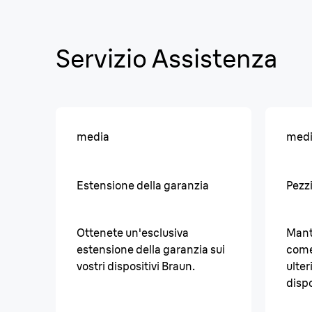
Servizio Assistenza
media
med
Estensione della garanzia
Pezzi
Ottenete un'esclusiva
Manti
estensione della garanzia sui
come
vostri dispositivi Braun.
ulter
dispo