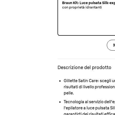
Braun Kit: Luce pulsata Silk·exp
con proprietà idrantanti
Descrizione del prodotto
Gillette Satin Care:
scegli u
risultati di livello profess
pelle.
Tecnologia al servizio dell'
l'epilatore a luce pulsata S
garantirti dei risultati effi