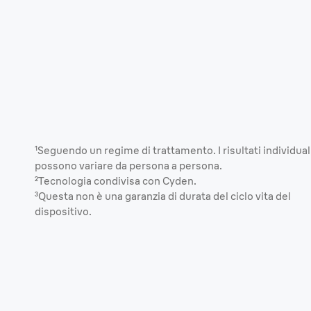
¹
Seguendo un regime di trattamento. I risultati individual
possono variare da persona a persona.
²Tecnologia condivisa con Cyden.
³Questa non è una garanzia di durata del ciclo vita del
dispositivo.