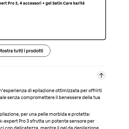
ert Pro 3, 4 accessori + gel Satin Care karité
Mostra tutti i prodotti
n'esperienza di epilazione ottimizzata per offrirti
ionale senza compromettere il benessere della tua
epilazione, per una pelle morbida e protetta
:
ilk-expert Pro 3 sfrutta un potente sensore per
caci con delicatezza, mentre il gel da depilazione