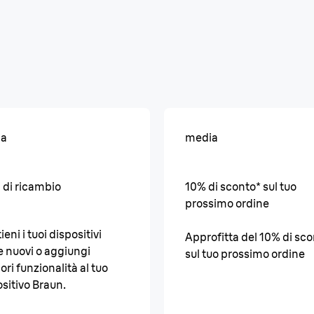
ia
media
 di ricambio
10% di sconto* sul tuo
prossimo ordine
eni i tuoi dispositivi
Approfitta del 10% di sc
 nuovi o aggiungi
sul tuo prossimo ordine
iori funzionalità al tuo
sitivo Braun.