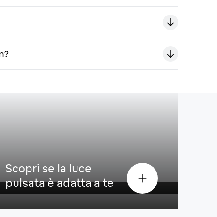
un?
to
Scopri se la luce
pulsata è adatta a te