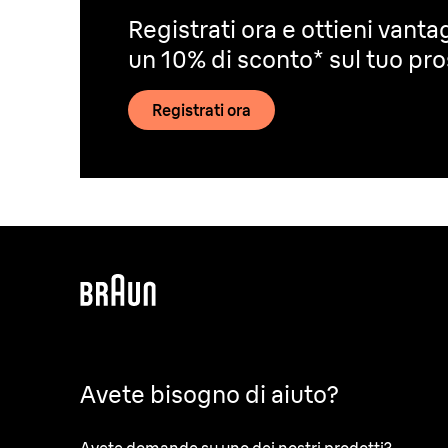
Registrati ora e ottieni vantag
un 10% di sconto* sul tuo pr
Registrati ora
Avete bisogno di aiuto?
Avete domande su uno dei nostri prodotti?