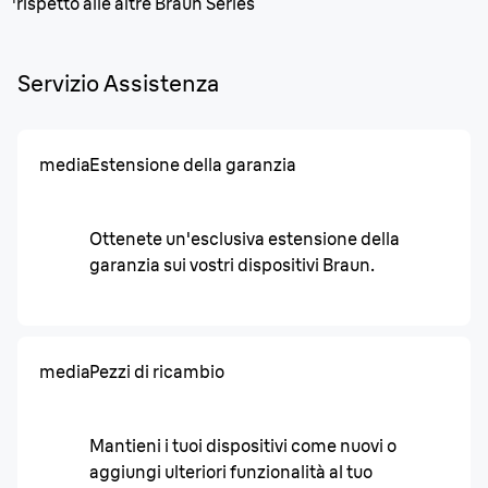
¹rispetto alle altre Braun Series
Servizio Assistenza
media
Estensione della garanzia
Ottenete un'esclusiva estensione della
garanzia sui vostri dispositivi Braun.
media
Pezzi di ricambio
Mantieni i tuoi dispositivi come nuovi o
aggiungi ulteriori funzionalità al tuo