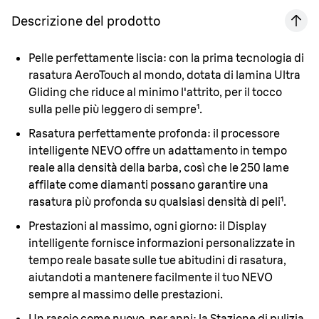
Descrizione del prodotto
Pelle perfettamente liscia:
con la prima tecnologia di
rasatura AeroTouch al mondo, dotata di lamina Ultra
Gliding che riduce al minimo l'attrito, per il tocco
sulla pelle più leggero di sempre¹.
Rasatura perfettamente profonda:
il processore
intelligente NEVO offre un adattamento in tempo
reale alla densità della barba, così che le 250 lame
affilate come diamanti possano garantire una
rasatura più profonda su qualsiasi densità di peli¹.
Prestazioni al massimo, ogni giorno:
il Display
intelligente fornisce informazioni personalizzate in
tempo reale basate sulle tue abitudini di rasatura,
aiutandoti a mantenere facilmente il tuo NEVO
sempre al massimo delle prestazioni.
Un rasoio come nuovo, per anni:
la Stazione di pulizia