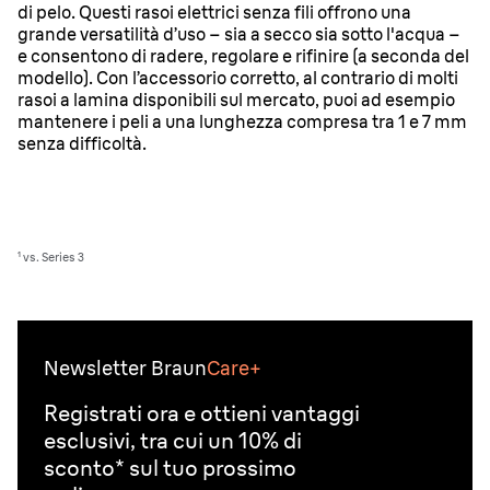
di pelo. Questi rasoi elettrici senza fili offrono una
grande versatilità d’uso – sia a secco sia sotto l'acqua –
e consentono di radere, regolare e rifinire (a seconda del
modello). Con l’accessorio corretto, al contrario di molti
rasoi a lamina disponibili sul mercato, puoi ad esempio
mantenere i peli a una lunghezza compresa tra 1 e 7 mm
senza difficoltà.
¹ vs. Series 3
Newsletter Braun
Care+
Registrati ora e ottieni vantaggi
esclusivi, tra cui un 10% di
sconto* sul tuo prossimo