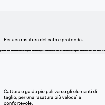
2 lamine.
Per una rasatura delicata e profonda.
Efficiente Pettine
MicroComb.
Cattura e guida più peli verso gli elementi di
taglio, per una rasatura più veloce¹ e
confortevole.