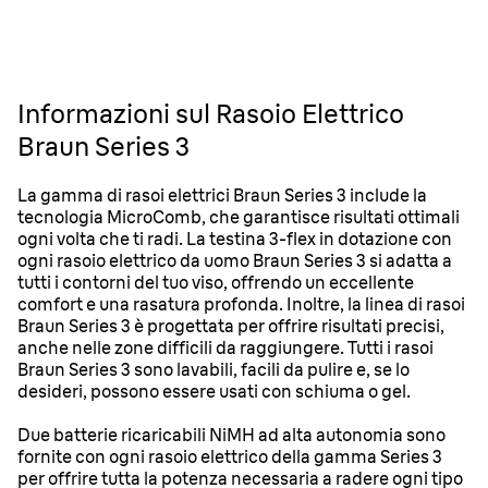
Informazioni sul Rasoio Elettrico
Braun Series 3
La gamma di rasoi elettrici Braun Series 3 include la
tecnologia MicroComb, che garantisce risultati ottimali
ogni volta che ti radi. La testina 3-flex in dotazione con
ogni rasoio elettrico da uomo Braun Series 3 si adatta a
tutti i contorni del tuo viso, offrendo un eccellente
comfort e una rasatura profonda. Inoltre, la linea di rasoi
Braun Series 3 è progettata per offrire risultati precisi,
anche nelle zone difficili da raggiungere. Tutti i rasoi
Braun Series 3 sono lavabili, facili da pulire e, se lo
desideri, possono essere usati con schiuma o gel.
Due batterie ricaricabili NiMH ad alta autonomia sono
fornite con ogni rasoio elettrico della gamma Series 3
per offrire tutta la potenza necessaria a radere ogni tipo