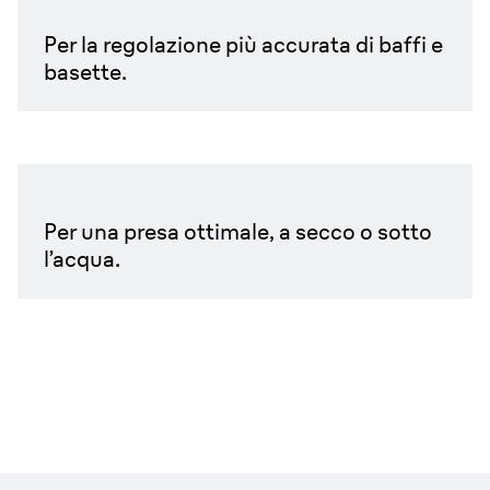
Rifinitore di precisione integrato.
Per la regolazione più accurata di baffi e
basette.
Impugnatura antiscivolo.
Per una presa ottimale, a secco o sotto
l’acqua.