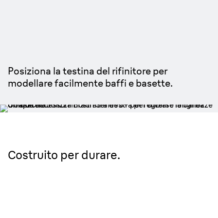
Rade, rifinisce e definisce i
contorni.
Posiziona la testina del rifinitore per
modellare facilmente baffi e basette.
Costruito per durare.