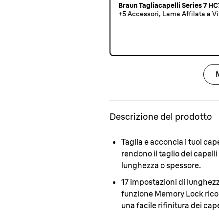
Braun Tagliacapelli Series 7 H
+5 Accessori, Lama Affilata a Vi
Descrizione del prodotto
Taglia e acconcia i tuoi cap
rendono il taglio dei capell
lunghezza o spessore.
17 impostazioni di lunghez
funzione Memory Lock ricor
una facile rifinitura dei cape