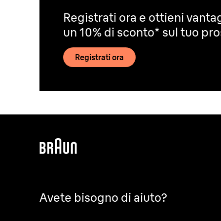
Registrati ora e ottieni vantag
un 10% di sconto* sul tuo pr
Registrati ora
Avete bisogno di aiuto?