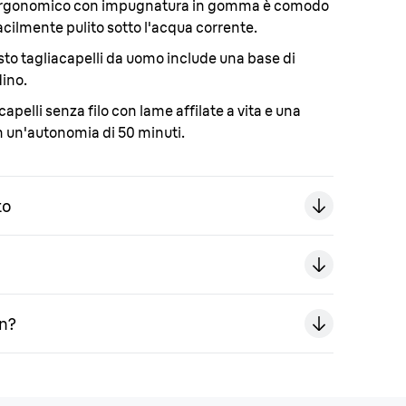
ergonomico con impugnatura in gomma è comodo
facilmente pulito sotto l'acqua corrente.
to tagliacapelli da uomo include una base di
dino.
capelli senza filo con lame affilate a vita e una
 un'autonomia di 50 minuti.
to
un?