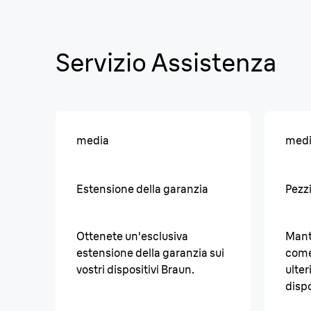
Servizio Assistenza
media
med
Estensione della garanzia
Pezzi
Ottenete un'esclusiva
Manti
estensione della garanzia sui
come
vostri dispositivi Braun.
ulter
dispo