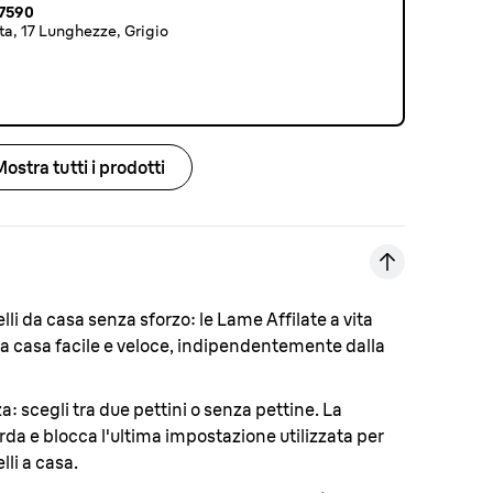
C7590
ta, 17 Lunghezze, Grigio
Mostra tutti i prodotti
elli da casa senza sforzo:
le Lame Affilate a vita
i a casa facile e veloce, indipendentemente dalla
za:
scegli tra due pettini o senza pettine. La
da e blocca l'ultima impostazione utilizzata per
lli a casa.