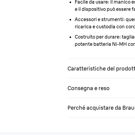
Facile da usare:
il manico 
e il dispositivo può essere 
Accessori e strumenti:
ques
ricarica e custodia con cor
Costruito per durare:
taglia
potente batteria Ni-MH con
Caratteristiche del prodot
Consegna e reso
Perché acquistare da Bra