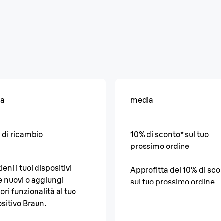
ia
media
 di ricambio
10% di sconto* sul tuo
prossimo ordine
eni i tuoi dispositivi
Approfitta del 10% di sc
 nuovi o aggiungi
sul tuo prossimo ordine
iori funzionalità al tuo
sitivo Braun.