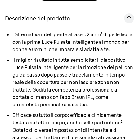
Descrizione del prodotto
L’alternativa intelligente al laser:
2 anni¹ di pelle liscia
con la prima Luce Pulsata Intelligente al mondo per
donne e uomini che impara e si adatta a te.
Il miglior risultato in tutta semplicità:
il dispositivo
Luce Pulsata intelligente per la rimozione dei peli con
guida passo dopo passo e tracciamento in tempo
reale della copertura per non lasciare zone non
trattate. Goditi la competenza professionale a
portata di mano con l’app Braun IPL, come
un’estetista personale a casa tua.
Efficace su tutto il corpo:
efficacia clinicamente
testata su tutto il corpo, anche sulle parti intime².
Dotato di diverse impostazioni di intensità e di
accessori per trattamenti personalizzati, assicura il