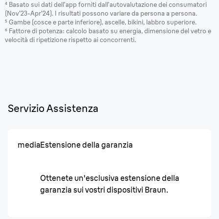
⁴ Basato sui dati dell’app forniti dall’autovalutazione dei consumatori
(Nov’23-Apr’24). I risultati possono variare da persona a persona.
⁵ Gambe (cosce e parte inferiore), ascelle, bikini, labbro superiore.
⁶ Fattore di potenza: calcolo basato su energia, dimensione del vetro e
velocità di ripetizione rispetto ai concorrenti.
Servizio Assistenza
media
Estensione della garanzia
Ottenete un'esclusiva estensione della
garanzia sui vostri dispositivi Braun.