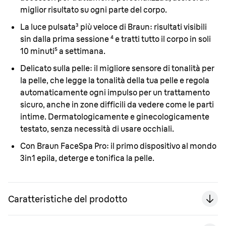
miglior risultato su ogni parte del corpo.
La luce pulsata³ più veloce di Braun:
risultati visibili
sin dalla prima sessione ⁴ e tratti tutto il corpo in soli
10 minuti⁵ a settimana.
Delicato sulla pelle:
il migliore sensore di tonalità per
la pelle, che legge la tonalità della tua pelle e regola
automaticamente ogni impulso per un trattamento
sicuro, anche in zone difficili da vedere come le parti
intime. Dermatologicamente e ginecologicamente
testato, senza necessità di usare occhiali.
Con Braun FaceSpa Pro:
il primo dispositivo al mondo
3in1 epila, deterge e tonifica la pelle.
Caratteristiche del prodotto