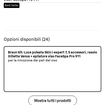
Best Seller
Opzioni disponibili
(
24
)
Braun Kit: Luce pulsata Skin i·expert 7, 5 accessori, rasoio
Gillette Venus + epilatore viso FaceSpa Pro 911
per la rimozione dei peli del viso
Mostra tutti i prodotti