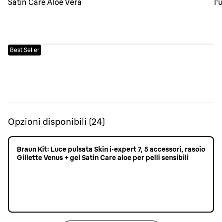
Best Seller
Opzioni disponibili
(
24
)
Braun Kit: Luce pulsata Skin i·expert 7, 5 accessori, rasoio
Gillette Venus + gel Satin Care aloe per pelli sensibili