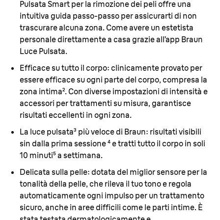
Pulsata Smart per la rimozione dei peli offre una
intuitiva guida passo-passo per assicurarti di non
trascurare alcuna zona. Come avere un estetista
personale direttamente a casa grazie all’app Braun
Luce Pulsata.
Efficace su tutto il corpo:
clinicamente provato per
essere efficace su ogni parte del corpo, compresa la
zona intima². Con diverse impostazioni di intensità e
accessori per trattamenti su misura, garantisce
risultati eccellenti in ogni zona.
La luce pulsata³ più veloce di Braun
: risultati visibili
sin dalla prima sessione ⁴ e tratti tutto il corpo in soli
10 minuti⁵ a settimana.
Delicata sulla pelle:
dotata del miglior sensore per la
tonalità della pelle, che rileva il tuo tono e regola
automaticamente ogni impulso per un trattamento
sicuro, anche in aree difficili come le parti intime. È
stata testata dermatologicamente e