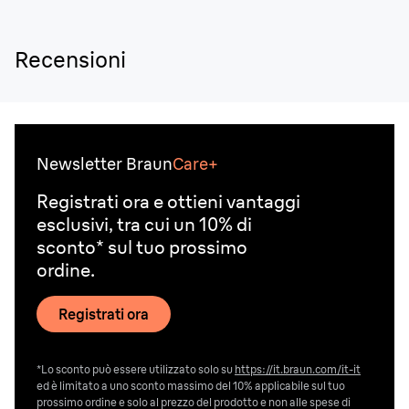
Recensioni
Newsletter Braun
Care+
Registrati ora e ottieni vantaggi
esclusivi, tra cui un 10% di
sconto* sul tuo prossimo
ordine.
Registrati ora
*Lo sconto può essere utilizzato solo su
https://it.braun.com/it-it
ed è limitato a uno sconto massimo del 10% applicabile sul tuo
prossimo ordine e solo al prezzo del prodotto e non alle spese di