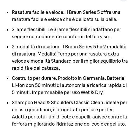
Rasatura facile e veloce.
Il Braun Series 5 offre una
rasatura facile e veloce che è delicata sulla pelle.
3 lame flessibili.
Le 3 lame flessibili si adattano per
seguire comodamente i contorni del tuo viso.
2 modalità di rasatura.
Il Braun Series 5 ha 2 modalità
di rasatura. Modalità Turbo per una rasatura extra
veloce e modalità Standard per il miglior equilibrio tra
rapidità e delicatezza.
Costruito per durare.
Prodotto in Germania. Batteria
Li-Ion con 50 minuti di autonomia e ricarica rapida di
5 minuti. Impermeabile per uso Wet & Dry.
Shampoo Head & Shoulders Classic Clean:
ideale per
un uso quotidiano, è progettato per lui e per lei.
Adatto per tutti i tipi di cute e capelli, agisce contro la
forfora migliorando l'idratazione del cuoio capelluto.