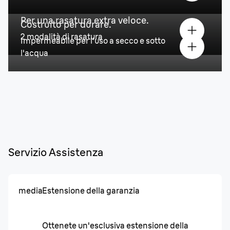
Per una rasatura extra veloce.
Costruito per durare.
2 modalità di rasatura
Impermeabile per l'uso a secco e sotto
l'acqua
Servizio Assistenza
media
Estensione della garanzia
Ottenete un'esclusiva estensione della