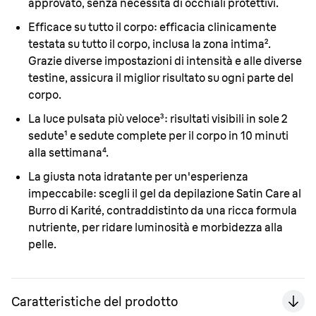
approvato, senza necessità di occhiali protettivi.
Efficace su tutto il corpo:
efficacia clinicamente
testata su tutto il corpo, inclusa la zona intima².
Grazie diverse impostazioni di intensità e alle diverse
testine, assicura il miglior risultato su ogni parte del
corpo.
La luce pulsata più veloce³:
risultati visibili in sole 2
sedute¹ e sedute complete per il corpo in 10 minuti
alla settimana⁴.
La giusta nota idratante per un'esperienza
impeccabile:
scegli il gel da depilazione Satin Care al
Burro di Karité, contraddistinto da una ricca formula
nutriente, per ridare luminosità e morbidezza alla
pelle.
Caratteristiche del prodotto