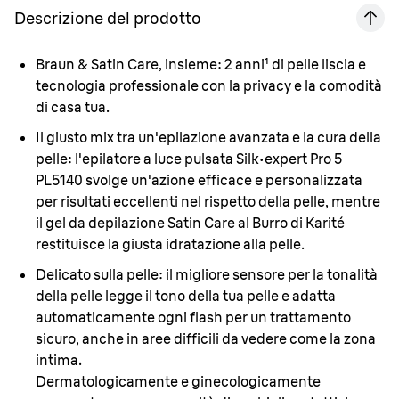
Descrizione del prodotto
Braun & Satin Care, insieme:
2 anni¹ di pelle liscia e
tecnologia professionale con la privacy e la comodità
di casa tua.
Il giusto mix tra un'epilazione avanzata e la cura della
pelle:
l'epilatore a luce pulsata Silk·expert Pro 5
PL5140 svolge un'azione efficace e personalizzata
per risultati eccellenti nel rispetto della pelle, mentre
il gel da depilazione Satin Care al Burro di Karité
restituisce la giusta idratazione alla pelle.
Delicato sulla pelle:
il migliore sensore per la tonalità
della pelle legge il tono della tua pelle e adatta
automaticamente ogni flash per un trattamento
sicuro, anche in aree difficili da vedere come la zona
intima.
Dermatologicamente e ginecologicamente