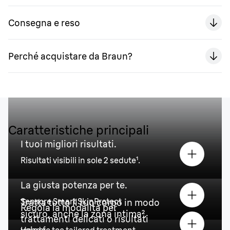
Consegna e reso
Perché acquistare da Braun?
Caratteristiche principali
I tuoi migliori risultati.
Risultati visibili in sole 2 sedute¹.
La giusta potenza per te.
Sensore Smart SkinProtect
Tratta tutto il tuo corpo in modo
Regola la modalità per
sicuro, anche la zona intima².
trattamenti delicati o risultati