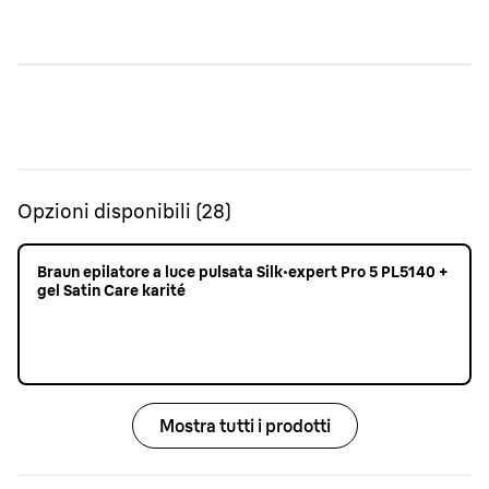
Opzioni disponibili
(
28
)
Braun epilatore a luce pulsata Silk·expert Pro 5 PL5140 +
gel Satin Care karité
Mostra tutti i prodotti