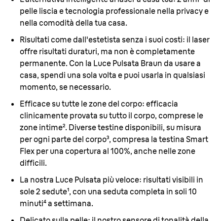
pelle liscia e tecnologia professionale nella privacy e
nella comodità della tua casa.
Risultati come dall'estetista senza i suoi costi:
il laser
offre risultati duraturi, ma non è completamente
permanente. Con la Luce Pulsata Braun da usare a
casa, spendi una sola volta e puoi usarla in qualsiasi
momento, se necessario.
Efficace su tutte le zone del corpo:
efficacia
clinicamente provata su tutto il corpo, comprese le
zone intime². Diverse testine disponibili, su misura
per ogni parte del corpo³, compresa la testina Smart
Flex per una copertura al 100%, anche nelle zone
difficili.
La nostra Luce Pulsata più veloce:
risultati visibili in
sole 2 sedute¹, con una seduta completa in soli 10
minuti⁴ a settimana.
Delicato sulla pelle:
il nostro sensore di tonalità della