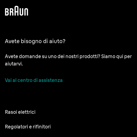
Avete bisogno di aiuto?
Avete domande su uno dei nostri prodotti? Siamo qui per
aiutarvi.
Vai al centro di assistenza
Rasoi elettrici
NEVO
Regolatori e rifinitori
Series 9 Sport