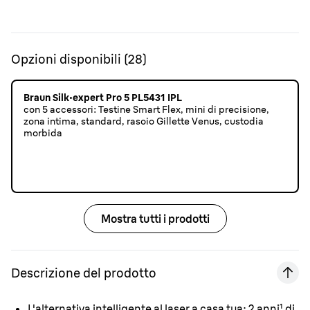
Opzioni disponibili
(
28
)
Braun Silk·expert Pro 5 PL5431 IPL
con 5 accessori: Testine Smart Flex, mini di precisione,
zona intima, standard, rasoio Gillette Venus, custodia
morbida
Mostra tutti i prodotti
Descrizione del prodotto
L'alternativa intelligente al laser a casa tua:
2 anni¹ di