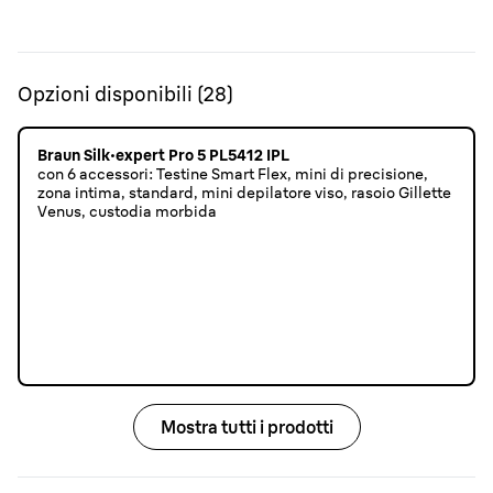
Opzioni disponibili
(
28
)
Braun Silk·expert Pro 5 PL5412 IPL
con 6 accessori: Testine Smart Flex, mini di precisione,
zona intima, standard, mini depilatore viso, rasoio Gillette
Venus, custodia morbida
Mostra tutti i prodotti