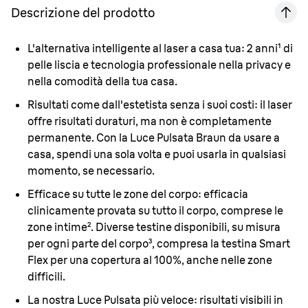
Descrizione del prodotto
L'alternativa intelligente al laser a casa tua:
2 anni¹ di
pelle liscia e tecnologia professionale nella privacy e
nella comodità della tua casa.
Risultati come dall'estetista senza i suoi costi:
il laser
offre risultati duraturi, ma non è completamente
permanente. Con la Luce Pulsata Braun da usare a
casa, spendi una sola volta e puoi usarla in qualsiasi
momento, se necessario.
Efficace su tutte le zone del corpo:
efficacia
clinicamente provata su tutto il corpo, comprese le
zone intime². Diverse testine disponibili, su misura
per ogni parte del corpo³, compresa la testina Smart
Flex per una copertura al 100%, anche nelle zone
difficili.
La nostra Luce Pulsata più veloce:
risultati visibili in