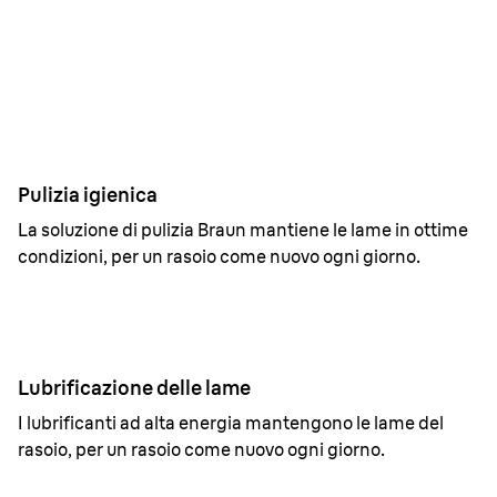
1 settimana di pulizia con la stazione SmartCare 4in1.
Pulizia igienica
La soluzione di pulizia Braun mantiene le lame in ottime
condizioni, per un rasoio come nuovo ogni giorno.
Lubrificazione delle lame
I lubrificanti ad alta energia mantengono le lame del
rasoio, per un rasoio come nuovo ogni giorno.