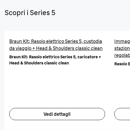
Scopri i Series 5
Braun Kit: Rasoio elettrico Series 5, custodia
Immagi
da viaggio + Head & Shoulders classic clean
stazion
regolab
Braun Kit: Rasoio elettrico Series 5, caricatore +
Head & Shoulders classic clean
Rasoio 
Vedi dettagli