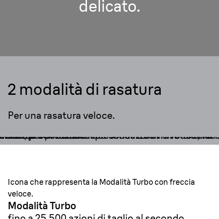
delicato.
2 modalità di rasatura
Per una rasatura veloce.
Icona che rappresenta la Modalità Turbo con freccia
veloce.
Modalità Turbo
fino a 25.500 azioni di taglio al secondo.