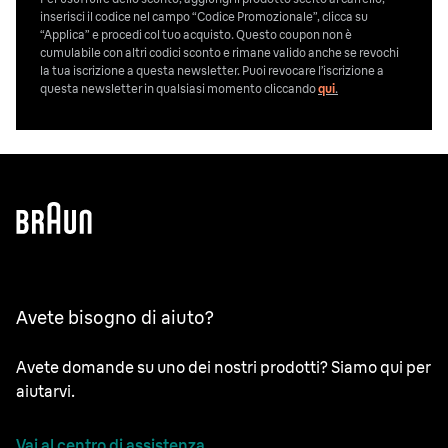
inserisci il codice nel campo “Codice Promozionale”, clicca su
“Applica” e procedi col tuo acquisto. Questo coupon non è
cumulabile con altri codici sconto e rimane valido anche se revochi
la tua iscrizione a questa newsletter. Puoi revocare l’iscrizione a
questa newsletter in qualsiasi momento cliccando
qui
.
Avete bisogno di aiuto?
Avete domande su uno dei nostri prodotti? Siamo qui per
aiutarvi.
Vai al centro di assistenza