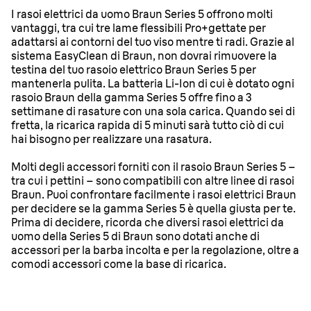
I rasoi elettrici da uomo Braun Series 5 offrono molti
vantaggi, tra cui tre lame flessibili Pro+gettate per
adattarsi ai contorni del tuo viso mentre ti radi. Grazie al
sistema EasyClean di Braun, non dovrai rimuovere la
testina del tuo rasoio elettrico Braun Series 5 per
mantenerla pulita. La batteria Li-Ion di cui è dotato ogni
rasoio Braun della gamma Series 5 offre fino a 3
settimane di rasature con una sola carica. Quando sei di
fretta, la ricarica rapida di 5 minuti sarà tutto ciò di cui
hai bisogno per realizzare una rasatura.
Molti degli accessori forniti con il rasoio Braun Series 5 –
tra cui i pettini – sono compatibili con altre linee di rasoi
Braun. Puoi confrontare facilmente i rasoi elettrici Braun
per decidere se la gamma Series 5 è quella giusta per te.
Prima di decidere, ricorda che diversi rasoi elettrici da
uomo della Series 5 di Braun sono dotati anche di
accessori per la barba incolta e per la regolazione, oltre a
comodi accessori come la base di ricarica.