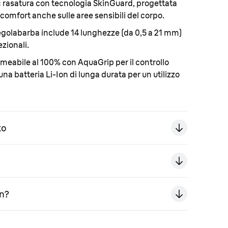
:
rasatura con tecnologia SkinGuard, progettata
comfort anche sulle aree sensibili del corpo.
regolabarba include 14 lunghezze (da 0,5 a 21 mm)
ezionali.
eabile al 100% con AquaGrip per il controllo
na batteria Li-Ion di lunga durata per un utilizzo
to
un?