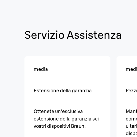
Servizio Assistenza
media
med
Estensione della garanzia
Pezzi
Ottenete un'esclusiva
Manti
estensione della garanzia sui
come
vostri dispositivi Braun.
ulter
dispo