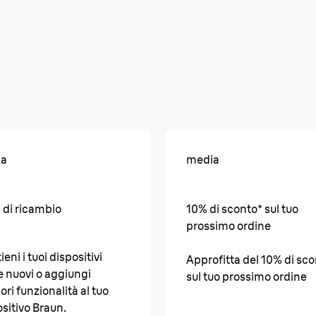
ia
media
 di ricambio
10% di sconto* sul tuo
prossimo ordine
eni i tuoi dispositivi
Approfitta del 10% di sc
 nuovi o aggiungi
sul tuo prossimo ordine
iori funzionalità al tuo
sitivo Braun.