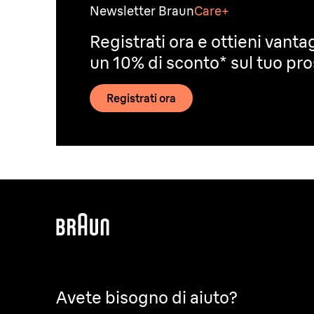
Newsletter Braun
Care+
Registrati ora e ottieni vantag
un 10% di sconto* sul tuo pr
Registrati ora
Avete bisogno di aiuto?