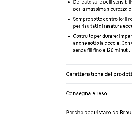
Delicato sulle pelli sensibili
per la massima sicurezza e 
Sempre sotto controllo:
il 
per risultati di rasatura ecc
Costruito per durare:
imperm
anche sotto la doccia. Con u
senza fili fino a 120 minuti.
Caratteristiche del prodot
Consegna e reso
Perché acquistare da Bra