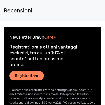
Recensioni
Newsletter Braun
Care+
Registrati ora e ottieni vantaggi
esclusivi, tra cui un 10% di
sconto* sul tuo prossimo
ordine.
Registrati ora
*Lo sconto può essere utilizzato solo su
https://it.braun.com/it-it
ed è limitato a uno sconto massimo del 10% applicabile sul tuo
prossimo ordine e solo al prezzo del prodotto e non alle spese di
spedizione. Valido fino al 30 Giugno 2026. Può essere utilizzato solo