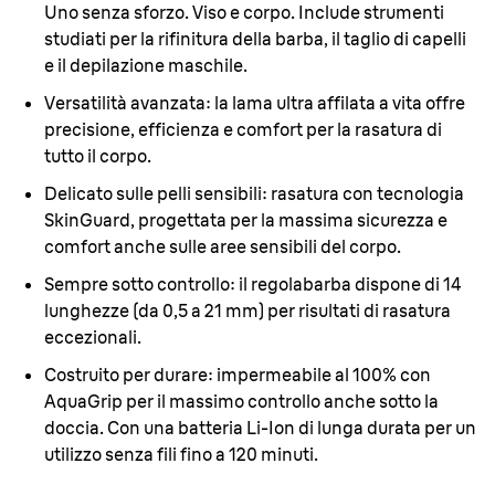
Uno senza sforzo. Viso e corpo. Include strumenti
studiati per la rifinitura della barba, il taglio di capelli
e il depilazione maschile.
Versatilità avanzata:
la lama ultra affilata a vita offre
precisione, efficienza e comfort per la rasatura di
tutto il corpo.
Delicato sulle pelli sensibili:
rasatura con tecnologia
SkinGuard, progettata per la massima sicurezza e
comfort anche sulle aree sensibili del corpo.
Sempre sotto controllo:
il regolabarba dispone di 14
lunghezze (da 0,5 a 21 mm) per risultati di rasatura
eccezionali.
Costruito per durare:
impermeabile al 100% con
AquaGrip per il massimo controllo anche sotto la
doccia. Con una batteria Li-Ion di lunga durata per un
utilizzo senza fili fino a 120 minuti.