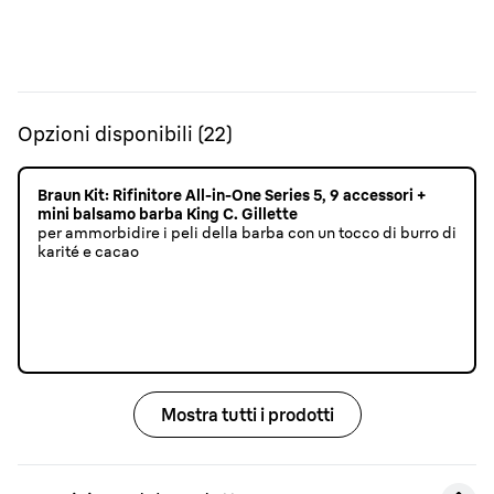
Opzioni disponibili
(
22
)
Braun Kit: Rifinitore All-in-One Series 5, 9 accessori +
mini balsamo barba King C. Gillette
per ammorbidire i peli della barba con un tocco di burro di
karité e cacao
Mostra tutti i prodotti