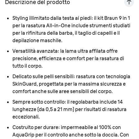
Descrizione del prodotto
Styling illimitato dalla testa ai piedi:
il kit Braun 9 in 1
per la rasatura All-in-One include strumenti studiati
per la rifinitura della barba, il taglio di capelli e il
depilazione maschile.
Versatilità avanzata:
la lama ultra affilata offre
precisione, efficienza e comfort per la rasatura di
tutto il corpo.
Delicato sulle pelli sensibili:
rasatura con tecnologia
SkinGuard, progettata per la massima sicurezza e
comfort anche sulle aree sensibili del corpo.
Sempre sotto controllo:
il regolabarba include 14
lunghezze (da 0,5 a 21 mm) per risultati di rasatura
eccezionali.
Costruito per durare:
impermeabile al 100% con
AquaGrip per il controllo anche sotto la doccia. Con