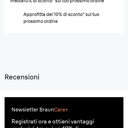
media
10% di sconto* sul tuo prossimo ordine
Approfitta del 10% di sconto* sul tuo
prossimo ordine
Recensioni
Newsletter Braun
Care+
Registrati ora e ottieni vantaggi