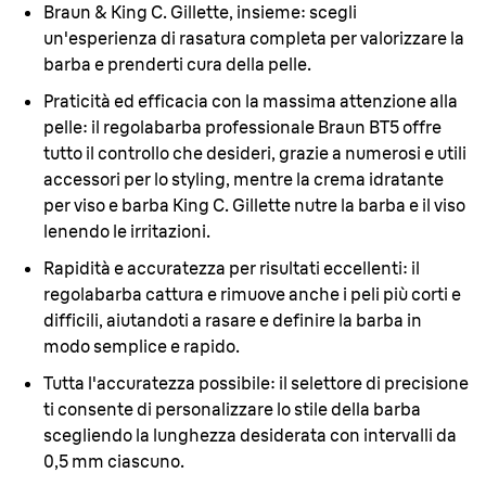
Braun & King C. Gillette, insieme:
scegli
un'esperienza di rasatura completa per valorizzare la
barba e prenderti cura della pelle.
Praticità ed efficacia con la massima attenzione alla
pelle:
il regolabarba professionale Braun BT5 offre
tutto il controllo che desideri, grazie a numerosi e utili
accessori per lo styling, mentre la crema idratante
per viso e barba King C. Gillette nutre la barba e il viso
lenendo le irritazioni.
Rapidità e accuratezza per risultati eccellenti:
il
regolabarba cattura e rimuove anche i peli più corti e
difficili, aiutandoti a rasare e definire la barba in
modo semplice e rapido.
Tutta l'accuratezza possibile:
il selettore di precisione
ti consente di personalizzare lo stile della barba
scegliendo la lunghezza desiderata con intervalli da
0,5 mm ciascuno.