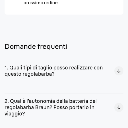
prossimo ordine
Domande frequenti
1. Quali tipi di taglio posso realizzare con
questo regolabarba?
Con questo dispositivo è possibile regolare la lunghezza,
creare sfumatura, definire i contorni e rifinire i dettagli.
2. Qual è l’autonomia della batteria del
regolabarba Braun? Posso portarlo in
viaggio?