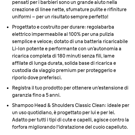
pensati per i barbieri sono un grande aiuto nella
creazione di linee nette, sfumature pulite e rifiniture
uniformi – per un risultato sempre perfetto!
Progettato e costruito per durare:
regolabarba
elettrico impermeabile al 100% per una pulizia
semplice e veloce; dotato di una batteria ricaricabile
Li-Ion potente e performante con un’autonomia a
ricarica completa di 180 minuti senza fili, lame
affilate di lunga durata, solida base di ricarica e
custodia da viaggio premium per proteggerlo e
riporlo dove preferisci.
Registra il tuo prodotto per ottenere un’estensione di
garanzia fino a 5 anni.
Shampoo Head & Shoulders Classic Clean:
ideale per
un uso quotidiano, è progettato per lui e per lei.
Adatto per tutti i tipi di cute e capelli, agisce contro la
forfora migliorando l'idratazione del cuoio capelluto.