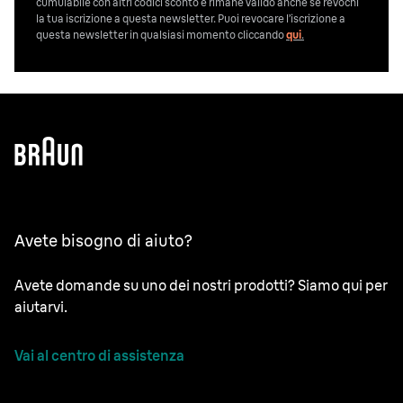
cumulabile con altri codici sconto e rimane valido anche se revochi
la tua iscrizione a questa newsletter. Puoi revocare l’iscrizione a
questa newsletter in qualsiasi momento cliccando
qui
.
Avete bisogno di aiuto?
Avete domande su uno dei nostri prodotti? Siamo qui per
aiutarvi.
Vai al centro di assistenza