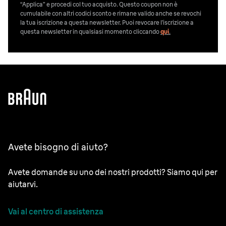
“Applica” e procedi col tuo acquisto. Questo coupon non è
cumulabile con altri codici sconto e rimane valido anche se revochi
la tua iscrizione a questa newsletter. Puoi revocare l’iscrizione a
questa newsletter in qualsiasi momento cliccando
qui
.
Avete bisogno di aiuto?
Avete domande su uno dei nostri prodotti? Siamo qui per
aiutarvi.
Vai al centro di assistenza