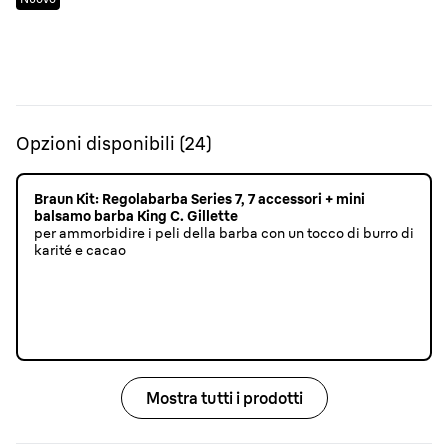
Opzioni disponibili
(
24
)
Braun Kit: Regolabarba Series 7, 7 accessori + mini
balsamo barba King C. Gillette
per ammorbidire i peli della barba con un tocco di burro di
karité e cacao
Mostra tutti i prodotti