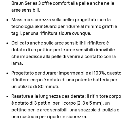
Braun Series 3 offre comfort alla pelle anche nelle
aree sensibili.
Massima sicurezza sulla pelle:
progettato con la
tecnologia SkinGuard per ridurre al minimo graffi e
tagli, per una rifinitura sicura ovunque.
Delicato anche sulle aree sensibili:
il rifinitore è
dotato di un pettine per le aree sensibili rimovibile
che impedisce alla pelle di venire a contatto con la
lama.
Progettato per durare:
impermeabile al 100%, questo
rifinitore corpo è dotato di una potente batteria per
un utilizzo di 80 minuti.
Rasatura alla lunghezza desiderata:
il rifinitore corpo
è dotato di 3 pettini per il corpo (2, 3 e 5 mm), un
pettine per le aree sensibili, una spazzola di pulizia e
una custodia per riporlo in sicurezza.