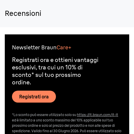
Recensioni
Newsletter Braun
Care+
Registrati ora e ottieni vantaggi
esclusivi, tra cui un 10% di
sconto* sul tuo prossimo
ordine.
Registrati ora
*Lo sconto può essere utilizzato solo su
https://it.braun.com/it-it
ed è limitato a uno sconto massimo del 10% applicabile sul tuo
prossimo ordine e solo al prezzo del prodotto e non alle spese di
spedizione. Valido fino al 30 Giugno 2026. Può essere utilizzato solo