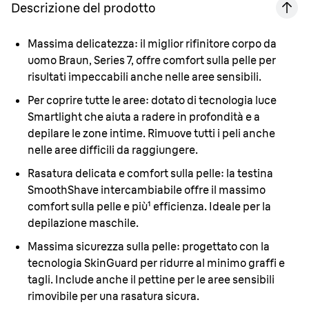
Descrizione del prodotto
Massima delicatezza:
il miglior rifinitore corpo da
uomo Braun, Series 7, offre comfort sulla pelle per
risultati impeccabili anche nelle aree sensibili.
Per coprire tutte le aree:
dotato di tecnologia luce
Smartlight che aiuta a radere in profondità e a
depilare le zone intime. Rimuove tutti i peli anche
nelle aree difficili da raggiungere.
Rasatura delicata e comfort sulla pelle:
la testina
SmoothShave intercambiabile offre il massimo
comfort sulla pelle e più¹ efficienza. Ideale per la
depilazione maschile.
Massima sicurezza sulla pelle:
progettato con la
tecnologia SkinGuard per ridurre al minimo graffi e
tagli. Include anche il pettine per le aree sensibili
rimovibile per una rasatura sicura.