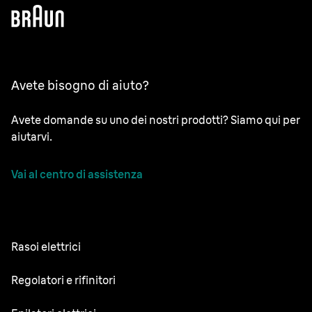
Avete bisogno di aiuto?
Avete domande su uno dei nostri prodotti? Siamo qui per
aiutarvi.
Vai al centro di assistenza
Rasoi elettrici
NEVO
Regolatori e rifinitori
Series 9 Sport
Regolabarba