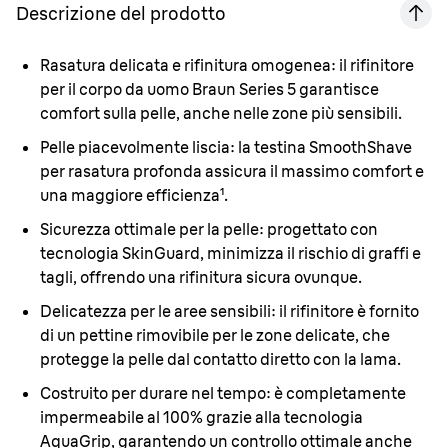
Descrizione del prodotto
Rasatura delicata e rifinitura omogenea:
il rifinitore
per il corpo da uomo Braun Series 5 garantisce
comfort sulla pelle, anche nelle zone più sensibili.
Pelle piacevolmente liscia:
la testina SmoothShave
per rasatura profonda assicura il massimo comfort e
una maggiore efficienza¹.
Sicurezza ottimale per la pelle:
progettato con
tecnologia SkinGuard, minimizza il rischio di graffi e
tagli, offrendo una rifinitura sicura ovunque.
Delicatezza per le aree sensibili:
il rifinitore è fornito
di un pettine rimovibile per le zone delicate, che
protegge la pelle dal contatto diretto con la lama.
Costruito per durare nel tempo:
è completamente
impermeabile al 100% grazie alla tecnologia
AquaGrip, garantendo un controllo ottimale anche