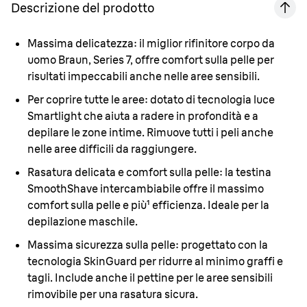
Descrizione del prodotto
Massima delicatezza:
il miglior rifinitore corpo da
uomo Braun, Series 7, offre comfort sulla pelle per
risultati impeccabili anche nelle aree sensibili.
Per coprire tutte le aree:
dotato di tecnologia luce
Smartlight che aiuta a radere in profondità e a
depilare le zone intime. Rimuove tutti i peli anche
nelle aree difficili da raggiungere.
Rasatura delicata e comfort sulla pelle:
la testina
SmoothShave intercambiabile offre il massimo
comfort sulla pelle e più¹ efficienza. Ideale per la
depilazione maschile.
Massima sicurezza sulla pelle:
progettato con la
tecnologia SkinGuard per ridurre al minimo graffi e
tagli. Include anche il pettine per le aree sensibili
rimovibile per una rasatura sicura.