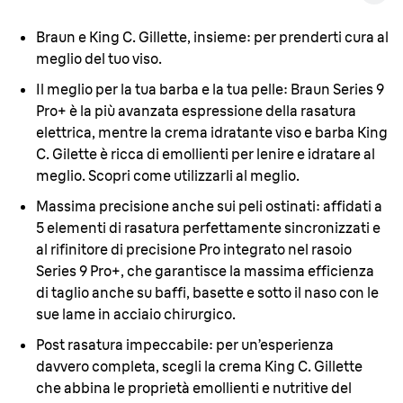
Braun e King C. Gillette, insieme
: per prenderti cura al
meglio del tuo viso.
Il meglio per la tua barba e la tua pelle:
Braun Series 9
Pro+ è la più avanzata espressione della rasatura
elettrica, mentre la crema idratante viso e barba King
C. Gilette è ricca di emollienti per lenire e idratare al
meglio. Scopri come utilizzarli al meglio.
Massima precisione anche sui peli ostinati:
affidati a
5 elementi di rasatura perfettamente sincronizzati e
al rifinitore di precisione Pro integrato nel rasoio
Series 9 Pro+, che garantisce la massima efficienza
di taglio anche su baffi, basette e sotto il naso con le
sue lame in acciaio chirurgico.
Post rasatura impeccabile
: per un’esperienza
davvero completa, scegli la crema King C. Gillette
che abbina le proprietà emollienti e nutritive del