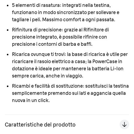
5 elementi di rasatura:
integrati nella testina,
funzionano in modo sincronizzato per sollevare e
tagliare i peli. Massimo comfort a ogni passata.
Rifinitura di precisione:
grazie al Rifinitore di
precisione integrato, è possibile rifinire con
precisione i contorni di barba e baffi.
Ricarica ovunque ti trovi:
la base di ricarica è utile per
ricaricare il rasoio elettrico a casa; la PowerCase in
dotazione è ideale per mantenere la batteria Li-Ion
sempre carica, anche in viaggio.
Ricambi e facilità di sostituzione:
sostituisci la testina
semplicemente premendo sui lati e aggancia quella
nuova in un click.
Caratteristiche del prodotto