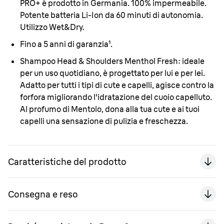
PRO+ è prodotto in Germania. 100% impermeabile.
Potente batteria Li-Ion da 60 minuti di autonomia.
Utilizzo Wet&Dry.
Fino a 5 anni di garanzia¹.
Shampoo Head & Shoulders Menthol Fresh:
ideale
per un uso quotidiano, è progettato per lui e per lei.
Adatto per tutti i tipi di cute e capelli, agisce contro la
forfora migliorando l'idratazione del cuoio capelluto.
Al profumo di Mentolo, dona alla tua cute e ai tuoi
capelli una sensazione di pulizia e freschezza.
Caratteristiche del prodotto
Consegna e reso