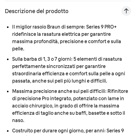
Descrizione del prodotto
Il miglior rasoio Braun di sempre:
Series 9 PRO+
ridefinisce la rasatura elettrica per garantire
massima profondità, precisione e comfort e sulla
pelle.
Sulla barba di 1, 3 o 7 giorni:
5 elementi di rasatura
perfettamente sincronizzati per garantire
straordinaria efficienza e comfort sulla pelle a ogni
passata, anche sui peli più lunghi e difficili.
Massima precisione anche sui peli difficili:
Rifinitore
di precisione Pro integrato, potenziato con lame in
acciaio chirurgico, in grado di offrire la massima
efficienza di taglio anche su baffi, basette e sotto il
naso.
Costruito per durare ogni giorno, per anni:
Series 9