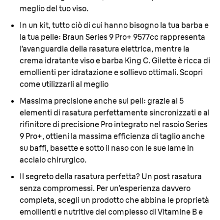
meglio del tuo viso.
In un kit, tutto ciò di cui hanno bisogno la tua barba e
la tua pelle:
Braun Series 9 Pro+ 9577cc rappresenta
l’avanguardia della rasatura elettrica, mentre la
crema idratante viso e barba King C. Gilette è ricca di
emollienti per idratazione e sollievo ottimali. Scopri
come utilizzarli al meglio
Massima precisione anche sui peli:
grazie ai 5
elementi di rasatura perfettamente sincronizzati e al
rifinitore di precisione Pro integrato nel rasoio Series
9 Pro+, ottieni la massima efficienza di taglio anche
su baffi, basette e sotto il naso con le sue lame in
acciaio chirurgico.
Il segreto della rasatura perfetta? Un post rasatura
senza compromessi.
Per un’esperienza davvero
completa, scegli un prodotto che abbina le proprietà
emollienti e nutritive del complesso di Vitamine B e