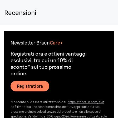
Recensioni
Newsletter Braun
Care+
Registrati ora e ottieni vantaggi
esclusivi, tra cui un 10% di
sconto* sul tuo prossimo
ordine.
Registrati ora
*Lo sconto può essere utilizzato solo su
https://it.braun.com/it-it
ed è limitato a uno sconto massimo del 10% applicabile sul tuo
prossimo ordine e solo al prezzo del prodotto e non alle spese di
spedizione. Valido fino al 30 Giugno 2026. Può essere utilizzato solo