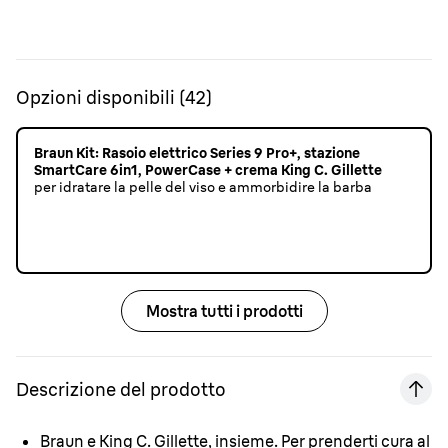
Opzioni disponibili
(
42
)
Braun Kit: Rasoio elettrico Series 9 Pro+, stazione
SmartCare 6in1, PowerCase + crema King C. Gillette
per idratare la pelle del viso e ammorbidire la barba
Mostra tutti i prodotti
Descrizione del prodotto
Braun e King C. Gillette, insieme.
Per prenderti cura al